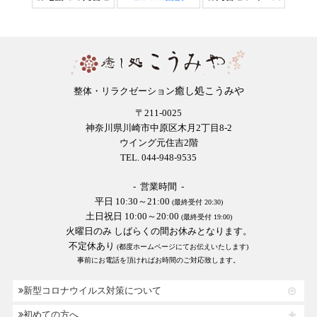
癒し処こうみや
整体・リラクゼーション
〒211-0025
神奈川県川崎市中原区木月2丁目8-2
ウイング元住吉2階
TEL. 044-948-9535
- 営業時間 -
平日 10:30～21:00
(最終受付 20:30)
土日祝日 10:00～20:00
(最終受付 19:00)
火曜日のみ しばらくの間お休みとなります。
不定休あり
(都度ホームページにてお伝えいたします)
事前にお電話を頂ければお時間のご対応致します。
新型コロナウイルス対策について
初めての方へ