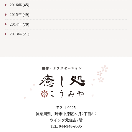
2016年
(45)
2015年
(49)
2014年
(70)
2013年
(21)
〒211-0025
神奈川県川崎市中原区木月2丁目8-2
ウイング元住吉2階
TEL. 044-948-9535