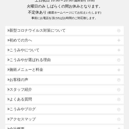
土日祝日 10:00～20:00
(最終受付 19:00)
火曜日のみ しばらくの間お休みとなります。
不定休あり
(都度ホームページにてお伝えいたします)
事前にお電話を頂ければお時間のご対応致します。
新型コロナウイルス対策について
初めての方へ
こうみやについて
こうみやが選ばれる理由
施術メニューと料金
お客様の声
スタッフ紹介
よくある質問
こうみやブログ
アクセスマップ
会社概要