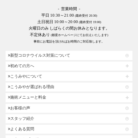
- 営業時間 -
平日 10:30～21:00
(最終受付 20:30)
土日祝日 10:00～20:00
(最終受付 19:00)
火曜日のみ しばらくの間お休みとなります。
不定休あり
(都度ホームページにてお伝えいたします)
事前にお電話を頂ければお時間のご対応致します。
新型コロナウイルス対策について
初めての方へ
こうみやについて
こうみやが選ばれる理由
施術メニューと料金
お客様の声
スタッフ紹介
よくある質問