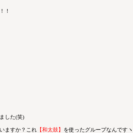
！！
した(笑)
いますか？これ
【和太鼓】
を使ったグループなんですヽ(^