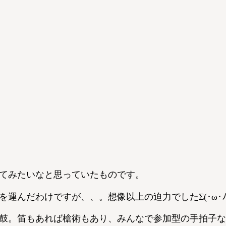
てみたいなと思っていたものです。
んだわけですが、、。想像以上の迫力でしたΣ(･ω･ﾉ
鼓。笛もあれば槍術もあり、みんなで参加型の手拍子な