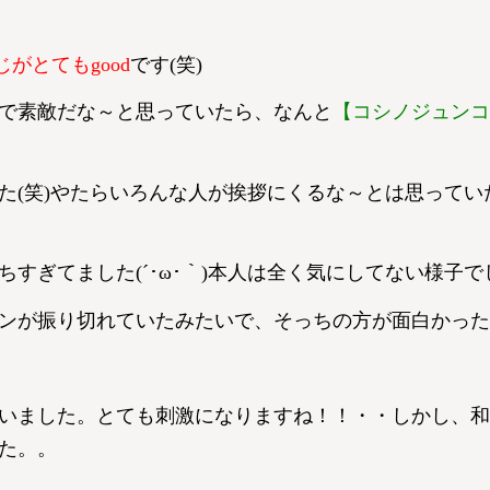
がとてもgood
です(笑)
で素敵だな～と思っていたら、なんと
【コシノジュンコ
た(笑)やたらいろんな人が挨拶にくるな～とは思ってい
すぎてました(´･ω･｀)本人は全く気にしてない様子
ンが振り切れていたみたいで、そっちの方が面白かったで
いました。とても刺激になりますね！！・・しかし、和
た。。