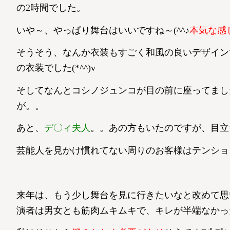
の2時間でした。
いや～、やっぱり舞台はいいですね～(^^♪
本気な感じ
そうそう、なんか衣装もすごく和風の良いデザイン
の衣装でした(*^^)v
そしてなんとコシノジュンコが目の前に座ってまし
が。。
あと、
デ〇ィ夫人
。。あの方もいたのですが、目立ち
芸能人を見かけ慣れてない周りのお客様はテンショ
来年は、もう少し舞台を見に行きたいなと改めて思
演者は男女とも筋肉ムキムキで、キレが半端なかっ