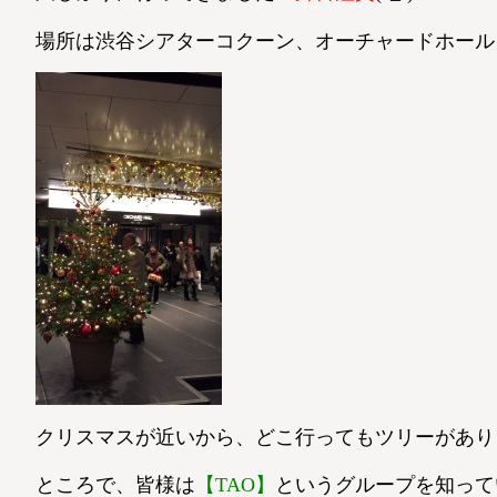
場所は渋谷シアターコクーン、オーチャードホール
クリスマスが近いから、どこ行ってもツリーがありま
ところで、皆様は
【TAO】
というグループを知って