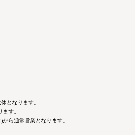
が代休となります。
なります。
(水)から通常営業となります。