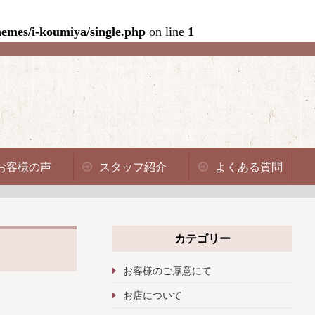
emes/i-koumiya/single.php
on line
1
お客様の声
スタッフ紹介
よくある質問
カテゴリー
お客様のご厚意にて
お店について