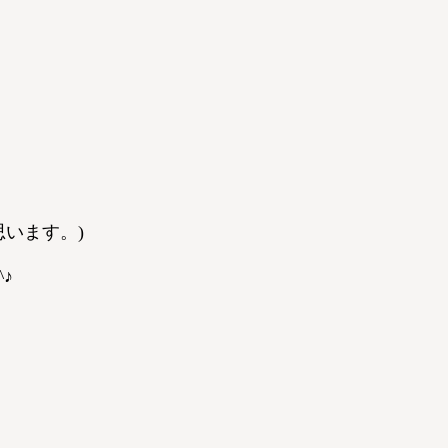
います。)
♪