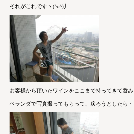
それがこれですヽ(^o^)丿
お客様から頂いたワインをここまで持ってきて呑みま
ベランダで写真撮ってもらって、戻ろうとしたら・