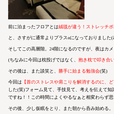
前に泊まったフロアとは
絨毯が違う！ストレッチポ
と、さすがに通常よりプラスαになっておりました(≧
そしてこの高層階。24階になるのですが、夜はカメ
(ちなみに今回は枕投げではなく、
抱き枕で叩き合い
その後は、また談笑と、
勝手に始まる勉強会
(笑)
今回は
【首のストレスや肩こりを解消するのに、ど
した(笑)フォーム見て、手技見て、考えを伝えて
ですね！！この時間によくやるなぁと相変わらず思い
その後、少し仮眠をとり、また朝から呑み始める。