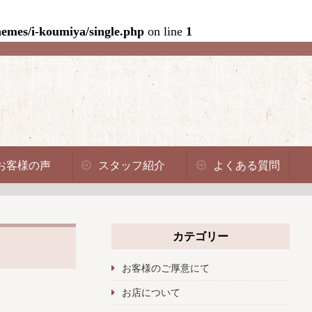
emes/i-koumiya/single.php
on line
1
お客様の声
スタッフ紹介
よくある質問
カテゴリー
お客様のご厚意にて
お店について