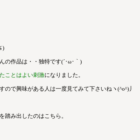
)
作品は・・独特です(´･ω･｀)
たことはよい刺激
になりました。
ので興味がある人は一度見てみて下さいねヽ(^o^)丿
を踏み出したのはこちら。