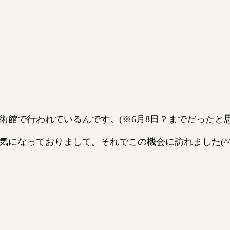
術館で行われているんです。(※6月8日？までだったと思
になっておりまして。それでこの機会に訪れました(^^