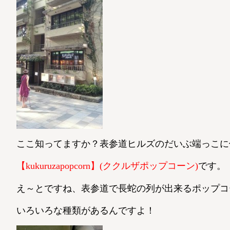
ここ知ってますか？表参道ヒルズのだいぶ端っこに
【kukuruzapopcorn】(ククルザポップコーン)
です。
え～とですね、表参道で長蛇の列が出来るポップコ
いろいろな種類があるんですよ！