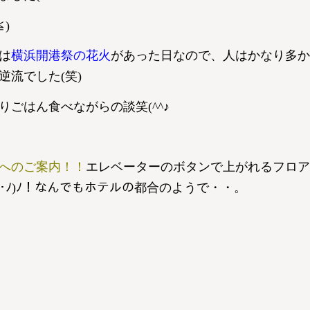
)
は
横浜開港祭の花火
があった日なので、人はかなり多か
流でした(笑)
ごはん食べながらの談笑(^^♪
へのご案内！！
エレベーターのボタンで上がれるフロア
ω･ﾉ)ﾉ！なんでもホテルの都合のようで・・。