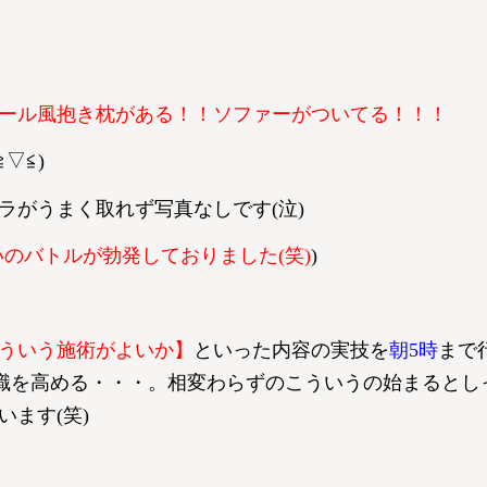
ール風抱き枕がある！！ソファーがついてる！！！
▽≦)
ラがうまく取れず写真なしです(泣)
のバトルが勃発しておりました(笑)
)
ういう施術がよいか】
といった内容の実技を
朝5時
まで
知識を高める・・・。相変わらずのこういうの始まるとし
ます(笑)