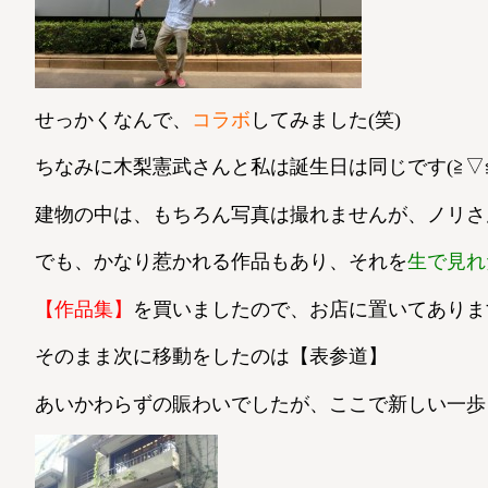
せっかくなんで、
コラボ
してみました(笑)
ちなみに木梨憲武さんと私は誕生日は同じです(≧▽≦
建物の中は、もちろん写真は撮れませんが、ノリさんの
でも、かなり惹かれる作品もあり、それを
生で見れ
【作品集】
を買いましたので、お店に置いてあります
そのまま次に移動をしたのは【表参道】
あいかわらずの賑わいでしたが、ここで新しい一歩