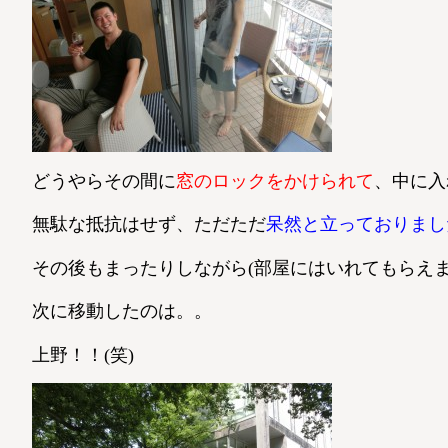
どうやらその間に
窓のロックをかけられて
、中に入れ
無駄な抵抗はせず、ただただ
呆然と立っておりまし
その後もまったりしながら(部屋にはいれてもらえました
次に移動したのは。。
上野！！(笑)