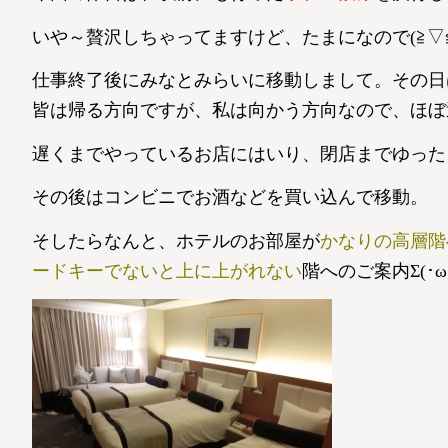
いや～贅沢しちゃってますけど、たまになので(≧▽≦
仕事終了後にみなとみらいに移動しまして。その日
皆は帰る方向ですが、私は向かう方向なので、ほぼ逆
遅くまでやっているお店にはいり、閉店までゆったり
その後はコンビニでお酒などを買い込んで移動。
そしたらなんと、ホテルのお部屋が
かなりの高層階
ードキーでないと上に上がれない
階へのご案内Σ(･