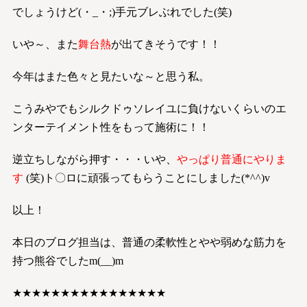
でしょうけど(・_・;)手元ブレぶれでした(笑)
いや～、また
舞台熱
が出てきそうです！！
今年はまた色々と見たいな～と思う私。
こうみやでもシルクドゥソレイユに負けないくらいのエ
ンターテイメント性をもって施術に！！
逆立ちしながら押す・・・いや、
やっぱり普通にやりま
す
(笑)ト〇ロに頑張ってもらうことにしました(*^^)v
以上！
本日のブログ担当は、普通の柔軟性とやや弱めな筋力を
持つ熊谷でしたm(__)m
★★★★★★★★★★★★★★★★