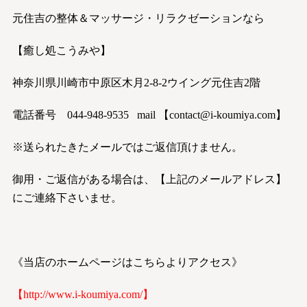
元住吉の整体＆マッサージ・リラクゼーションなら
【癒し処こうみや】
神奈川県川崎市中原区木月2-8-2ウイング元住吉2階
電話番号 044-948-9535 mail 【contact@i-koumiya.com】
※送られたきたメールではご返信頂けません。
御用・ご返信がある場合は、【上記のメールアドレス】
にご連絡下さいませ。
《当店のホームページはこちらよりアクセス》
【
http://www.i-koumiya.com/】