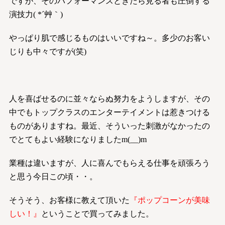
ですが、そのパフォーマンスときたら見る者も圧倒する
演技力( *´艸｀)
やっぱり肌で感じるものはいいですね～。多少のお客い
じりも中々ですが(笑)
人を喜ばせるのに並々ならぬ努力をようしますが、その
中でもトップクラスのエンターテイメントは惹きつける
ものがありますね。最近、そういった刺激がなかったの
でとてもよい経験になりましたm(__)m
業種は違いますが、人に喜んでもらえる仕事を頑張ろう
と思う今日この頃・・。
そうそう、お客様に教えて頂いた
『ポップコーンが美味
しい！』
ということで買ってみました。