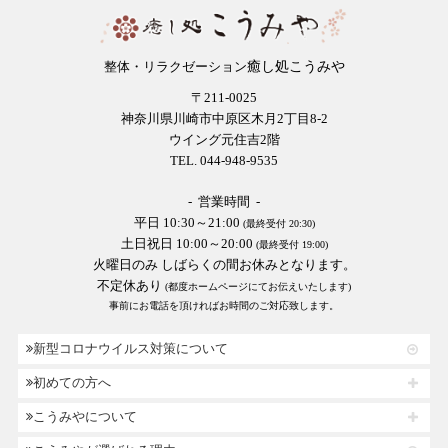
癒し処こうみや
整体・リラクゼーション
〒211-0025
神奈川県川崎市中原区木月2丁目8-2
ウイング元住吉2階
TEL. 044-948-9535
- 営業時間 -
平日 10:30～21:00
(最終受付 20:30)
土日祝日 10:00～20:00
(最終受付 19:00)
火曜日のみ しばらくの間お休みとなります。
不定休あり
(都度ホームページにてお伝えいたします)
事前にお電話を頂ければお時間のご対応致します。
新型コロナウイルス対策について
初めての方へ
こうみやについて