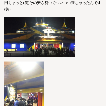
円ちょっと(笑)その安さ勢いでついつい来ちゃったんです
(笑)