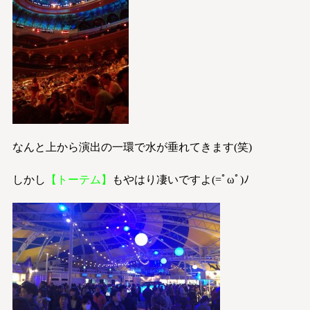
なんと上から演出の一環で水が垂れてきます(笑)
しかし
【トーテム】
もやはり凄いですよ(=ﾟωﾟ)ﾉ