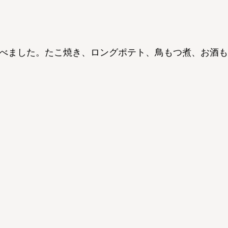
べました。たこ焼き、ロングポテト、鳥もつ煮、お酒も