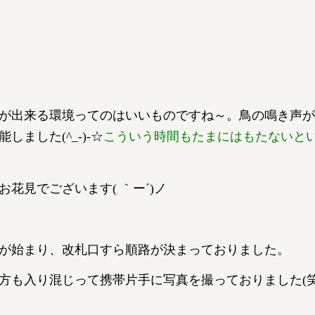
が出来る環境ってのはいいものですね～。鳥の鳴き声が
ました(^_-)-☆
こういう時間もたまにはもたないと
花見でございます( ｀ー´)ノ
が始まり、改札口すら順路が決まっておりました。
方も入り混じって携帯片手に写真を撮っておりました(笑