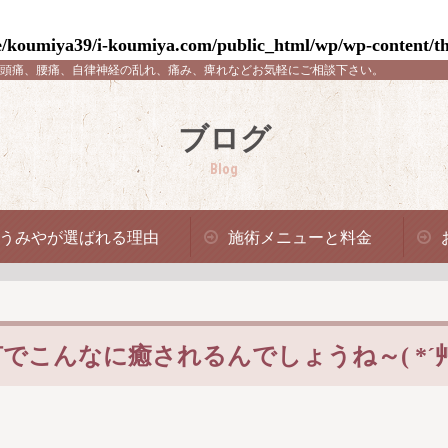
/koumiya39/i-koumiya.com/public_html/wp/wp-content/th
頭痛、腰痛、自律神経の乱れ、痛み、痺れなどお気軽にご相談下さい。
ブログ
Blog
うみやが選ばれる理由
施術メニューと料金
こんなに癒されるんでしょうね～( *´艸