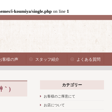
emes/i-koumiya/single.php
on line
1
お客様の声
スタッフ紹介
よくある質問
カテゴリー
｀)
お客様のご厚意にて
お店について