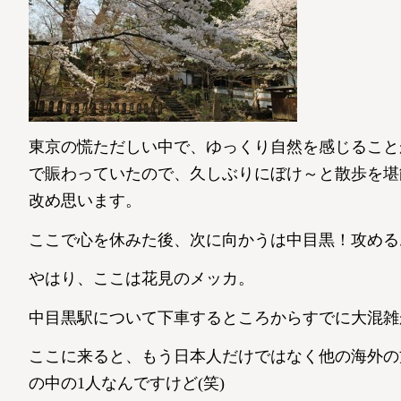
東京の慌ただしい中で、ゆっくり自然を感じること
で賑わっていたので、久しぶりにぼけ～と散歩を堪能し
改め思います。
ここで心を休みた後、次に向かうは中目黒！攻めるお
やはり、ここは花見のメッカ。
中目黒駅について下車するところからすでに大混雑
ここに来ると、もう日本人だけではなく他の海外の
の中の1人なんですけど(笑)