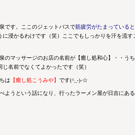
泉です。ここのジェットバスで
筋疲労がたまっていると
うに浸かるわけです（笑）ここでもしっかりを汗を流す
泉のマッサージのお店の名前が【癒し処和心】・・うち
く同じ名前でなくてよかったです（笑）
ちは
【癒し処こうみや】
です(^_-)-☆
べようという話になり、行ったラーメン屋が日吉にある