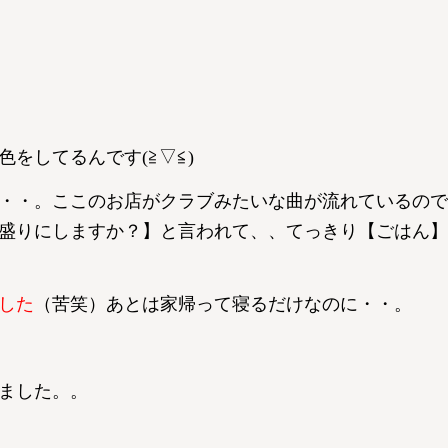
をしてるんです(≧▽≦)
・・。ここのお店がクラブみたいな曲が流れているので
盛りにしますか？】と言われて、、てっきり【ごはん】
した
（苦笑）あとは家帰って寝るだけなのに・・。
ました。。