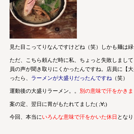
見た目こってりなんですけどね（笑）しかも麺は緑色
ただ、こちら頼んだ時に私、ちょっと失敗しまして
員の声が聞き取りにくかったんですね。店員に【大
ったら、
ラーメンが大盛りだったんですね
（笑）
運動後の大盛りラーメン。。
別の意味で汗をかきま
案の定、翌日に胃がもたれてました( ;∀;)
今回、本当に
いろんな意味で汗をかいた休日
となり