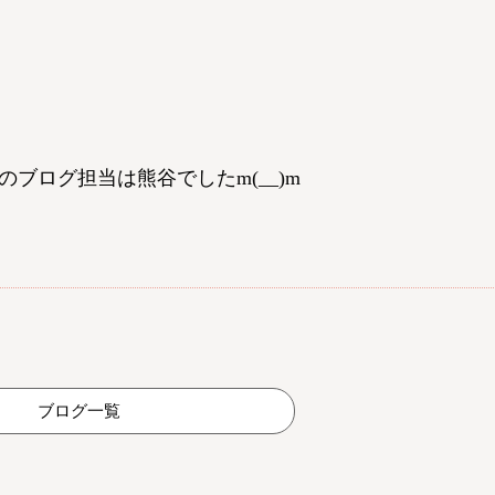
ブログ担当は熊谷でしたm(__)m
ブログ一覧