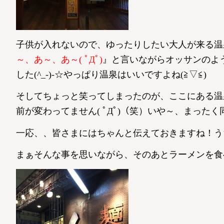
子供が入れないので、ゆったりしたい大人が来る温
～、あ～、あ～( ﾟДﾟ)
』と言いながらオッサンのよ
した(^_-)-☆やっぱり温泉はいいですよね(≧▽≦)
そしてちょっと笑ってしまったのが、ここにある温
前が変わってません( ﾟДﾟ)（笑）いや～、まった
一応、、皆さまにはちゃんと伝えておきますね！う
まぁそんな事を思いながら、そのあとラーメンを食