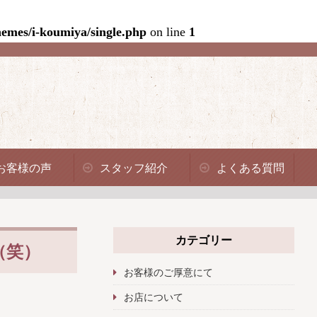
emes/i-koumiya/single.php
on line
1
お客様の声
スタッフ紹介
よくある質問
カテゴリー
（笑）
お客様のご厚意にて
お店について