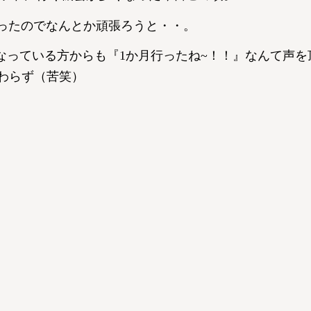
く買ったのでなんとか頑張ろうと・・。
なっている方からも『1か月行ったね~！！』なんて声を
変わらず（苦笑）