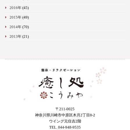
2016年
(45)
2015年
(49)
2014年
(70)
2013年
(21)
〒211-0025
神奈川県川崎市中原区木月2丁目8-2
ウイング元住吉2階
TEL. 044-948-9535