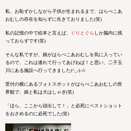
私、お恥ずかしながら子供が生まれるまで、はらぺこあ
おむしの存在を知らずに生きておりました(笑)
私の記憶の中で絵本と言えば、
ぐりとぐら
しか脳内に残
っておらずです(笑)
そんな私ですが、娘がはらぺこあおむしを気に入ってい
るので、これは連れて行ってあげねば！と思い、二子玉
川にある施設へ行ってきました(^_-)-☆
受付の横にあるフォトスポットがはらぺこあおむしの世
界観で、娘と私は大はしゃぎ(笑)
「ほら、ここから頭出して！」と必死にベストショット
をおさめるのに必死でした(笑)