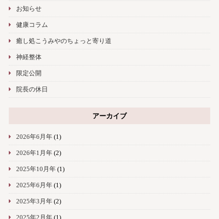
お知らせ
健康コラム
癒し処こうみやのちょっと寄り道
神経整体
限定公開
院長の休日
アーカイブ
2026年6月年
(1)
2026年1月年
(2)
2025年10月年
(1)
2025年6月年
(1)
2025年3月年
(2)
2025年2月年
(1)