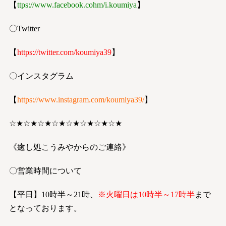
【
ttps://www.facebook.co
h
m/i.koumiya
】
〇Twitter
【
https://twitter.com/koumiya39
】
〇インスタグラム
【
https://www.instagram.com/koumiya39/
】
☆★☆★☆★☆★☆★☆★☆★☆★
《癒し処こうみやからのご連絡》
〇営業時間について
【平日】10時半～21時、
※火曜日は10時半～17時半
まで
となっております。