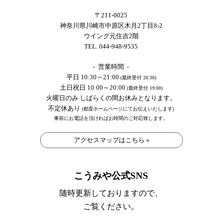
〒211-0025
神奈川県川崎市中原区木月2丁目8-2
ウイング元住吉2階
TEL. 044-948-9535
- 営業時間 -
平日 10:30～21:00
(最終受付 20:30)
土日祝日 10:00～20:00
(最終受付 19:00)
火曜日のみ しばらくの間お休みとなります。
不定休あり
(都度ホームページにてお伝えいたします)
事前にお電話を頂ければお時間のご対応致します。
アクセスマップはこちら »
こうみや公式SNS
随時更新しておりますので、
ご覧ください。