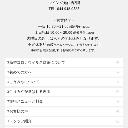
ウイング元住吉2階
TEL. 044-948-9535
- 営業時間 -
平日 10:30～21:00
(最終受付 20:30)
土日祝日 10:00～20:00
(最終受付 19:00)
火曜日のみ しばらくの間お休みとなります。
不定休あり
(都度ホームページにてお伝えいたします)
事前にお電話を頂ければお時間のご対応致します。
新型コロナウイルス対策について
初めての方へ
こうみやについて
こうみやが選ばれる理由
施術メニューと料金
お客様の声
スタッフ紹介