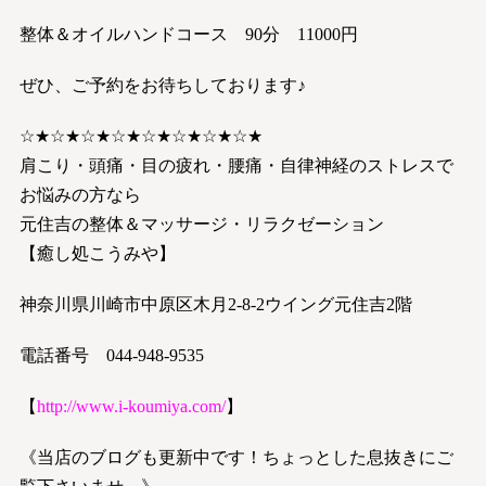
整体＆オイルハンドコース 90分 11000円
ぜひ、ご予約をお待ちしております♪
☆★☆★☆★☆★☆★☆★☆★☆★
肩こり・頭痛・目の疲れ・腰痛・自律神経のストレスで
お悩みの方なら
元住吉の整体＆マッサージ・リラクゼーション
【癒し処こうみや】
神奈川県川崎市中原区木月2-8-2ウイング元住吉2階
電話番号 044-948-9535
【
http://www.i-koumiya.com/
】
《当店のブログも更新中です！ちょっとした息抜きにご