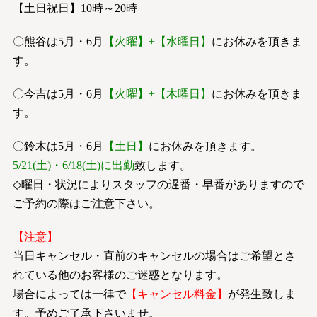
【土日祝日】10時～20時
〇熊谷は5月・6月
【火曜】+【水曜日】
にお休みを頂きま
す。
〇今吉は5月・6月
【火曜】+【木曜日】
にお休みを頂きま
す。
〇鈴木は5月・6月
【土日】
にお休みを頂きます。
5/21(土)・6/18(土)に出勤
致します。
◇曜日・状況によりスタッフの遅番・早番がありますので
ご予約の際はご注意下さい。
【注意】
当日キャンセル・直前のキャンセルの場合はご希望とさ
れている他のお客様のご迷惑となります。
場合によっては一律で
【キャンセル料金】
が発生致しま
す。予めご了承下さいませ。