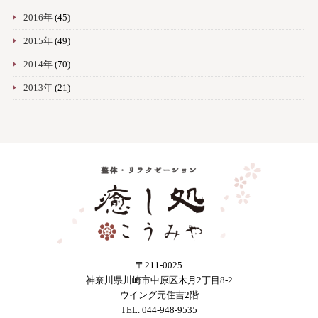
2016年
(45)
2015年
(49)
2014年
(70)
2013年
(21)
〒211-0025
神奈川県川崎市中原区木月2丁目8-2
ウイング元住吉2階
TEL. 044-948-9535