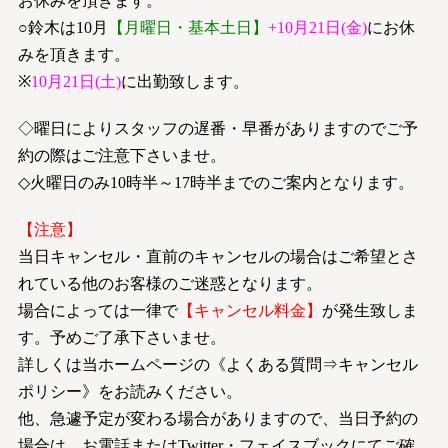
お休みを頂きます。
○鈴木は10月
【月曜日・基本土日】
+10月21日(金)
にお休
みを頂きます。
※
10月21日(土)
に出勤致します。
◇曜日によりスタッフの遅番・早番がありますのでご予
約の際はご注意下さいませ。
◇火曜日のみ10時半～17時半までのご案内となります。
【注意】
当日キャンセル・直前のキャンセルの場合はご希望とさ
れている他のお客様のご迷惑となります。
場合によっては一律で
【キャンセル料金】
が発生致しま
す。予めご了承下さいませ。
詳しくは当ホームページの《よくある質問⇒キャンセル
ポリシー》をお読みください。
他、急遽予定が変わる場合がありますので、当日予約の
場合は、お電話またはTwitter・フェイスブックにてご確