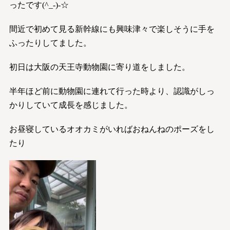
ったです(^_-)-☆
間近で初めて見る新幹線にも興味津々で楽しそうに手を
ふったりしてました。
初日は大阪の天王寺動物園に寄り道をしました。
半年ほど前に動物園に連れて行った時より、認識がしっ
かりしていて成長を感じました。
お昼寝しているオオカミがいればおねんねのポーズをし
たり