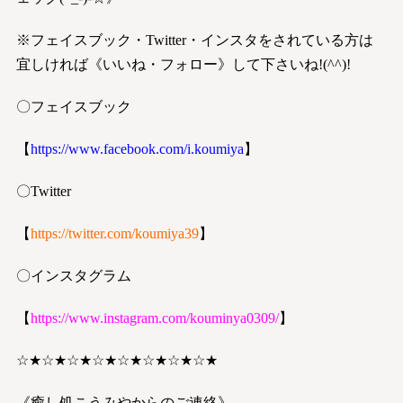
※フェイスブック・Twitter・インスタをされている方は
宜しければ《いいね・フォロー》して下さいね!(^^)!
〇フェイスブック
【
https://www.facebook.com/i.koumiya
】
〇Twitter
【
https://twitter.com/koumiya39
】
〇インスタグラム
【
https://www.instagram.com/kouminya0309/
】
☆★☆★☆★☆★☆★☆★☆★☆★
《癒し処こうみやからのご連絡》