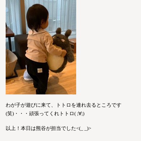
わが子が遊びに来て、トトロを連れ去るところです
(笑)・・・頑張ってくれトトロ( ;∀;)
以上！本日は熊谷が担当でした<(_ _)>