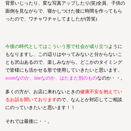
背景いじったり、変な写真アップしたり(笑)全員、子供の
面倒を見ながらで、寝かしつけた後に時間を作ってもら
ったので、ワチャワチャしてましたが(苦笑)
今後の時代としてはこういう形で社会が成り立つ
ように
もなりますし、この辺りはやってみないと分からないこ
とも沢山あるので、楽しみながら、どこかのタイミング
で皆様にも活かせる形で使用していきたいと思います。
zoomなのか、lineなのか、はたまた別のもの
なのか・・。
多くの方が、お店に来れないときの
健康不安を抱えてい
るお話を聞いております
ので、なんとか対応してご相談
にのっていきたいと思います！！
それでは最後に・・。