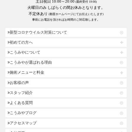
土日祝日 10:00～20:00
(最終受付 19:00)
火曜日のみ しばらくの間お休みとなります。
不定休あり
(都度ホームページにてお伝えいたします)
事前にお電話を頂ければお時間のご対応致します。
新型コロナウイルス対策について
初めての方へ
こうみやについて
こうみやが選ばれる理由
施術メニューと料金
お客様の声
スタッフ紹介
よくある質問
こうみやブログ
アクセスマップ