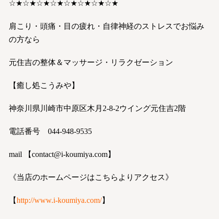
☆★☆★☆★☆★☆★☆★☆★☆★
肩こり・頭痛・目の疲れ・自律神経のストレスでお悩み
の方なら
元住吉の整体＆マッサージ・リラクゼーション
【癒し処こうみや】
神奈川県川崎市中原区木月2-8-2ウイング元住吉2階
電話番号 044-948-9535
mail 【
contact@i-koumiya.com
】
《当店のホームページはこちらよりアクセス》
【
http://www.i-koumiya.com/
】