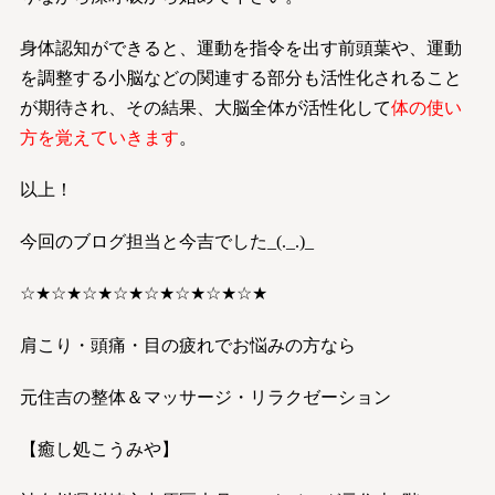
身体認知ができると、運動を指令を出す前頭葉や、運動
を調整する小脳などの関連する部分も活性化されること
が期待され、その結果、大脳全体が活性化して
体の使い
方を覚えていきます
。
以上！
今回のブログ担当と今吉でした_(._.)_
☆★☆★☆★☆★☆★☆★☆★☆★
肩こり・頭痛・目の疲れでお悩みの方なら
元住吉の整体＆マッサージ・リラクゼーション
【癒し処こうみや】