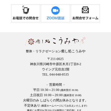
癒し処こうみや
整体・リラクゼーション
〒211-0025
神奈川県川崎市中原区木月2丁目8-2
ウイング元住吉2階
TEL. 044-948-9535
- 営業時間 -
平日 10:30～21:00
(最終受付 20:30)
土日祝日 10:00～20:00
(最終受付 19:00)
火曜日のみ しばらくの間お休みとなります。
不定休あり
(都度ホームページにてお伝えいたします)
事前にお電話を頂ければお時間のご対応致します。