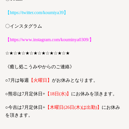
【
https://twitter.com/koumiya39
】
〇インスタグラム
【
https://www.instagram.com/kouminya0309/
】
☆★☆★☆★☆★☆★☆★☆★☆★
《癒し処こうみやからのご連絡》
○7月は毎週
【火曜日】
がお休みとなります。
○熊谷は7月定休日+
【18日(水)】
にお休みを頂きます。
○今吉は7月定休日+
【木曜日(26日(木)は出勤)】
にお休み
を頂きます。