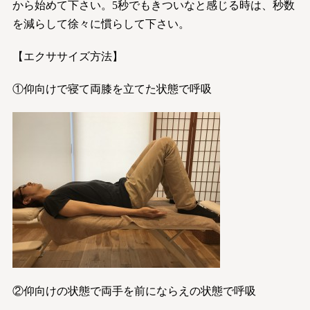
から始めて下さい。5秒でもきついなと感じる時は、秒数
を減らして徐々に慣らして下さい。
【エクササイズ方法】
①仰向けで寝て両膝を立てた状態で呼吸
②仰向けの状態で両手を前にならえの状態で呼吸