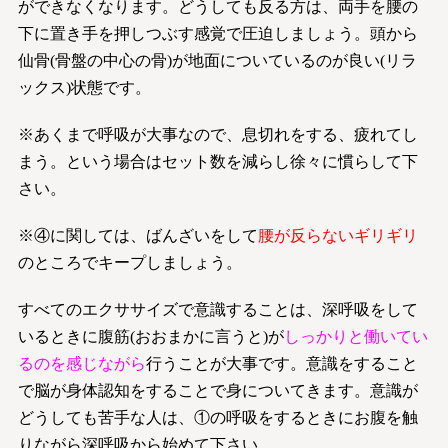
ができなくなります。どうしても反る方は、両手を腰の
下に置き手を押しつぶす感覚で圧迫しましょう。頭から
仙骨(骨盤の中心の骨)が地面についているのが良い(リラ
ックス)状態です。
※あくまで呼吸が大事なので、息切れをする、疲れてし
まう。という場合はセット数を減らし徐々に慣らして下
さい。
※④に関しては、ばんざいをして
腰が反らないギリギリ
のところでキープしましょう。
すべてのエクササイズで意識することは、深呼吸をして
いるときに腹筋(おおまかに言うと)が
しっかりと働いてい
るのを感じながら
行うことが大事です。意識をすること
で脳が身体認知をすることで身についてきます。意識が
どうしても苦手な人は、①の呼吸をするときにお腹を触
りながら深呼吸から始めて下さい。