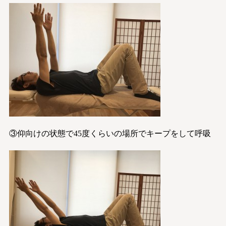
③仰向けの状態で45度くらいの場所でキープをして呼吸