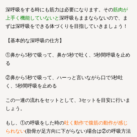
深呼吸をする時にも筋力は必要になります。その
筋肉が
上手く機能していないと
深呼吸もままならないので、ま
ずは深呼吸をできる体づくりを目指していきましょう！
【基本的な深呼吸の仕方】
①鼻から5秒で吸って、鼻か5秒で吐く、5秒間呼吸を止め
る
②鼻から5秒で吸って、ハーっと言いながら口で5秒吐
く、5秒間呼吸を止める
この一連の流れをセットとして、3セットを目安に行いま
しょう。
もし、①の呼吸をした時の
吐く動作で腹筋の動作が感じ
られない
(肋骨が足方向に下がらない)場合は②の呼吸方法