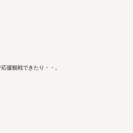
で応援観戦できたり・・。