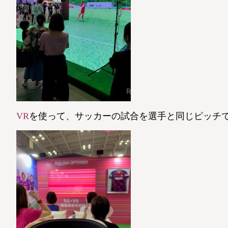
VR
を使って、サッカーの試合を選手と同じピッチ