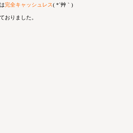
は
完全キャッシュレス
( *´艸｀)
ておりました。