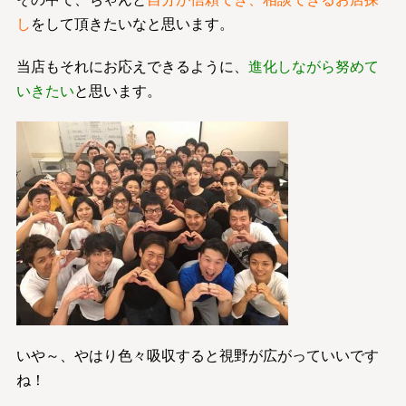
し
をして頂きたいなと思います。
当店もそれにお応えできるように、
進化しながら努めて
いきたい
と思います。
いや～、やはり色々吸収すると視野が広がっていいです
ね！