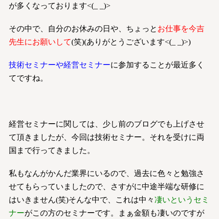
が多くなっております<(_ _)>
その中で、自分のお休みの日や、ちょっと
お仕事を今吉
先生にお願いして
(笑)(ありがとうございます<(_ _)>)
技術セミナーや経営セミナー
に参加することが最近多く
てですね。
経営セミナーに関しては、少し前のブログでも上げさせ
て頂きましたが、今回は技術セミナー。それを受けに両
国まで行ってきました。
私もなんがかんだ業界にいるので、過去に色々と勉強さ
せてもらっていましたので、さすがに中途半端な研修に
はいきません(笑)そんな中で、これは中々
凄いというセミ
ナー
がこの方のセミナーです。まぁ金額も凄いのですが