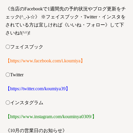
《当店のFacebookで1週間先の予約状況やブログ更新をチ
ェック(^_-)-☆》 ※フェイスブック・Twitter・インスタを
されている方は宜しければ《いいね・フォロー》して下
さいね!(^^)!
〇フェイスブック
【
https://www.facebook.com/i.koumiya
】
〇Twitter
【
https://twitter.com/koumiya39
】
〇インスタグラム
【
https://www.instagram.com/kouminya0309/
】
《10月の営業日のお知らせ》