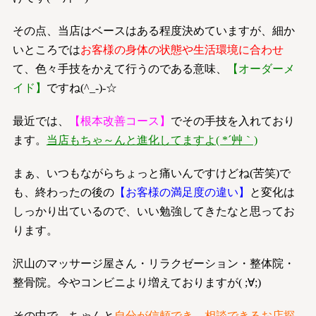
その点、当店はベースはある程度決めていますが、細か
いところでは
お客様の身体の状態や生活環境に合わせ
て、色々手技をかえて行うのである意味、
【オーダーメ
イド】
ですね(^_-)-☆
最近では、
【根本改善コース】
でその手技を入れており
ます。
当店もちゃ～んと進化してますよ( *´艸｀)
まぁ、いつもながらちょっと痛いんですけどね(苦笑)で
も、終わったの後の
【お客様の満足度の違い】
と変化は
しっかり出ているので、いい勉強してきたなと思ってお
ります。
沢山のマッサージ屋さん・リラクゼーション・整体院・
整骨院。今やコンビニより増えておりますが( ;∀;)
その中で、ちゃんと
自分が信頼でき、相談できるお店探