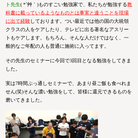
ト先生
( *´艸｀)ものすごい勉強家で、私たちが勉強する
教
科書に載っているようなものとは事実と違うことを現場
に出て経験
しております。つい最近では他の国の大統領
クラスの人をケアしたり、テレビに出る著名なアスリー
トもケアします。もちろん、そんな人だけではなく、一
般的なご年配の人も普通に施術に入ってます。
その先生のセミナーに今回で3回目となる勉強をしてきま
した。
実は7時間ぶっ通しセミナーで、あまり昼ご飯も食べれま
せん(笑)そんな濃い勉強をして、皆様に還元できるものを
磨いてきました。