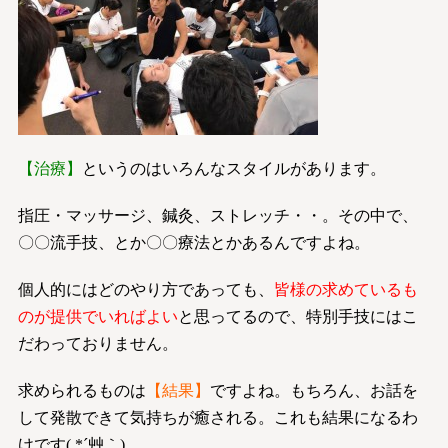
【治療】
というのはいろんなスタイルがあります。
指圧・マッサージ、鍼灸、ストレッチ・・。その中で、
〇〇流手技、とか〇〇療法とかあるんですよね。
個人的にはどのやり方であっても、
皆様の求めているも
のが提供でいればよい
と思ってるので、特別手技にはこ
だわっておりません。
求められるものは
【結果】
ですよね。もちろん、お話を
して発散できて気持ちが癒される。これも結果になるわ
けです( *´艸｀)