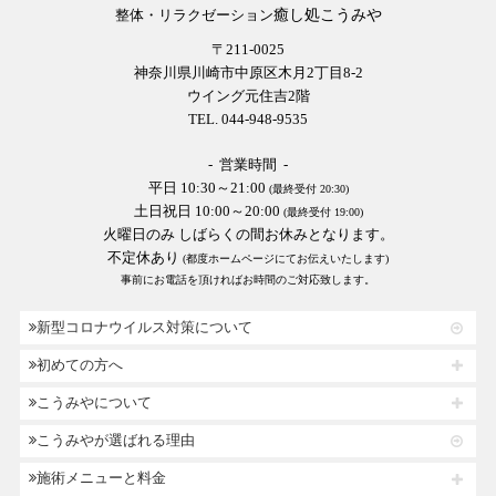
癒し処こうみや
整体・リラクゼーション
〒211-0025
神奈川県川崎市中原区木月2丁目8-2
ウイング元住吉2階
TEL. 044-948-9535
- 営業時間 -
平日 10:30～21:00
(最終受付 20:30)
土日祝日 10:00～20:00
(最終受付 19:00)
火曜日のみ しばらくの間お休みとなります。
不定休あり
(都度ホームページにてお伝えいたします)
事前にお電話を頂ければお時間のご対応致します。
新型コロナウイルス対策について
初めての方へ
こうみやについて
こうみやが選ばれる理由
施術メニューと料金