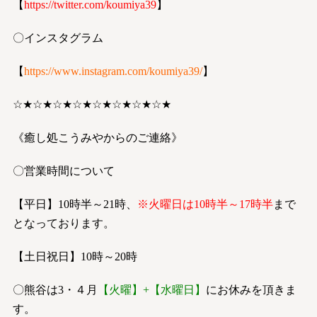
【
https://twitter.com/koumiya39
】
〇インスタグラム
【
https://www.instagram.com/koumiya39/
】
☆★☆★☆★☆★☆★☆★☆★☆★
《癒し処こうみやからのご連絡》
〇営業時間について
【平日】10時半～21時、
※火曜日は10時半～17時半
まで
となっております。
【土日祝日】10時～20時
〇熊谷は3・４月
【火曜】+【水曜日】
にお休みを頂きま
す。