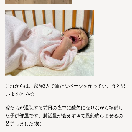
これからは、家族3人で新たなページを作っていこうと思
います(^_-)-☆
嫁たちが退院する前日の夜中に酸欠になりながら準備し
た子供部屋です。肺活量が衰えすぎて風船膨らませるの
苦労しました(笑)