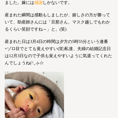
ました。嫁には
感謝
しかないです。
産まれた瞬間は感動もしましたが、嬉しさの方が勝って
いて、助産師さんには「旦那さん、マスク越しでもわか
るくらい笑顔ですね～」と。(笑)
産まれた日は3月4日の時間は夕方の5時55分という連番
+ゾロ目でとても覚えやすい(笑)私達、夫婦の結婚記念日
は12月3日なので子供も覚えやすいように気遣ってくれた
んでしょうね(^_-)-☆