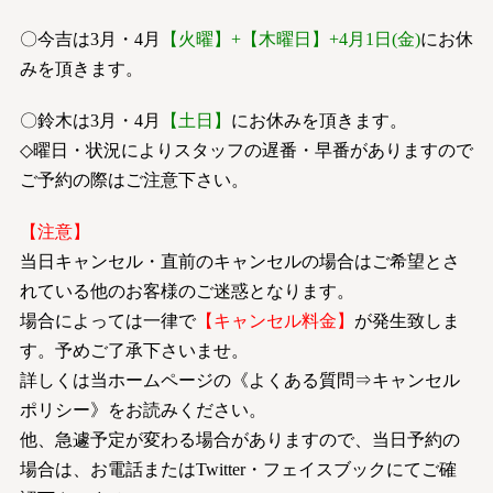
〇今吉は3月・4月
【火曜】+【木曜日】+4月1日(金)
にお休
みを頂きます。
〇鈴木は3月・4月
【土日】
にお休みを頂きます。
◇曜日・状況によりスタッフの遅番・早番がありますので
ご予約の際はご注意下さい。
【注意】
当日キャンセル・直前のキャンセルの場合はご希望とさ
れている他のお客様のご迷惑となります。
場合によっては一律で
【キャンセル料金】
が発生致しま
す。予めご了承下さいませ。
詳しくは当ホームページの《よくある質問⇒キャンセル
ポリシー》をお読みください。
他、急遽予定が変わる場合がありますので、当日予約の
場合は、お電話またはTwitter・フェイスブックにてご確