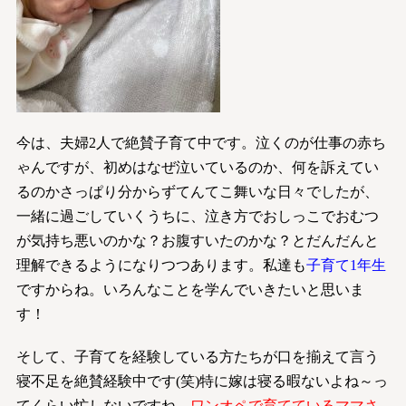
今は、夫婦2人で絶賛子育て中です。泣くのが仕事の赤ち
ゃんですが、初めはなぜ泣いているのか、何を訴えてい
るのかさっぱり分からずてんてこ舞いな日々でしたが、
一緒に過ごしていくうちに、泣き方でおしっこでおむつ
が気持ち悪いのかな？お腹すいたのかな？とだんだんと
理解できるようになりつつあります。私達も
子育て1年生
ですからね。いろんなことを学んでいきたいと思いま
す！
そして、子育てを経験している方たちが口を揃えて言う
寝不足を絶賛経験中です(笑)特に嫁は寝る暇ないよね～っ
てくらい忙しないですね。
ワンオペで育てているママさ