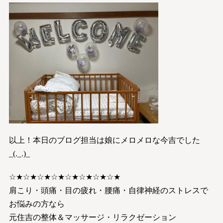
以上！本日のブログ担当は娘にメロメロな今吉でした
_(._.)_
☆★☆★☆★☆★☆★☆★☆★☆★
肩こり・頭痛・目の疲れ・腰痛・自律神経のストレスで
お悩みの方なら
元住吉の整体＆マッサージ・リラクゼーション