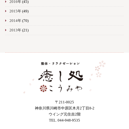
2016年
(45)
2015年
(49)
2014年
(70)
2013年
(21)
〒211-0025
神奈川県川崎市中原区木月2丁目8-2
ウイング元住吉2階
TEL. 044-948-9535