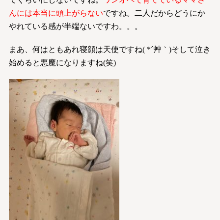
んには本当に頭上がらない
ですね。二人だからどうにか
やれている感が半端ないですわ。。。
まあ、何はともあれ寝顔は天使ですね( *´艸｀)そして泣き
始めると悪魔になりますね(笑)