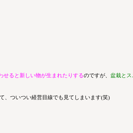
わせると新しい物が生まれたりする
のですが、
盆栽とス
て、ついつい経営目線でも見てしまいます(笑)