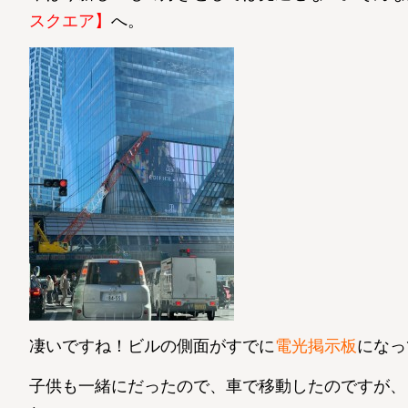
スクエア】
へ。
凄いですね！ビルの側面がすでに
電光掲示板
になっ
子供も一緒にだったので、車で移動したのですが、