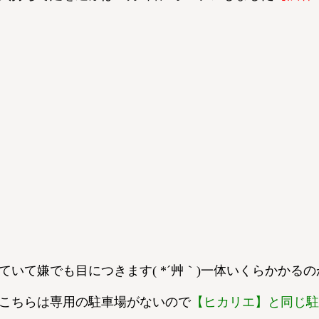
ていて嫌でも目につきます( *´艸｀)一体いくらかかる
こちらは専用の駐車場がないので
【ヒカリエ】と同じ駐