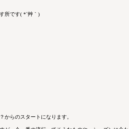
所です( *´艸｀)
階？からのスタートになります。