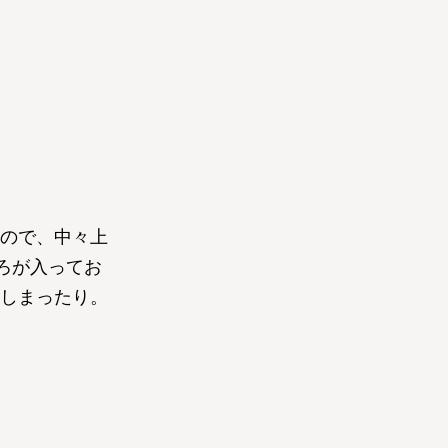
ので、中々上
ろが入ってお
しまったり。