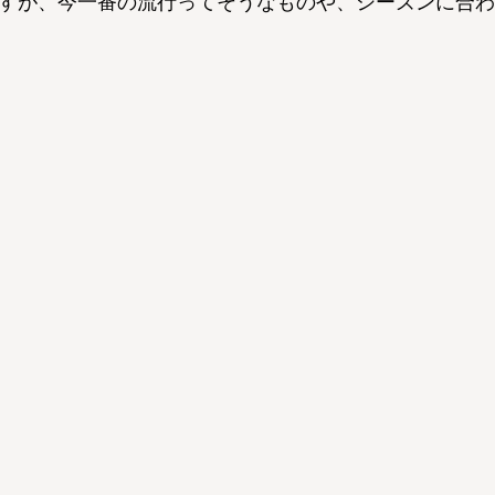
すが、今一番の流行ってそうなものや、シーズンに合わ