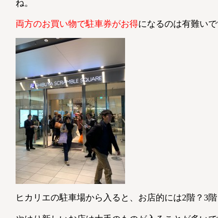
ね。
両方のお買い物で駐車券がお得
になるのは有難いです
ヒカリエの駐車場から入ると、お店的には2階？3