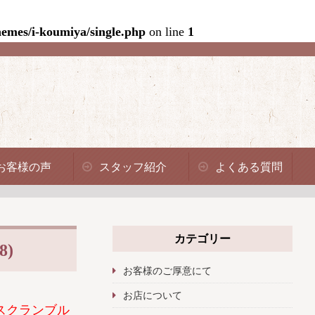
emes/i-koumiya/single.php
on line
1
お客様の声
スタッフ紹介
よくある質問
カテゴリー
)
お客様のご厚意にて
お店について
スクランブル