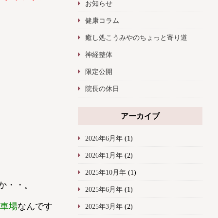
お知らせ
健康コラム
癒し処こうみやのちょっと寄り道
神経整体
限定公開
院長の休日
アーカイブ
2026年6月年
(1)
2026年1月年
(2)
2025年10月年
(1)
のか・・。
2025年6月年
(1)
車場
なんです
2025年3月年
(2)