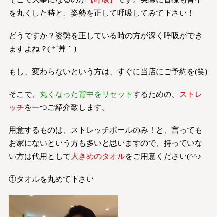
を丸くした時と、姿勢を正して呼吸してみて下さい！
どうですか？姿勢を正している時の方が深く呼吸ができ
ますよね？( *´艸｀)
もし、変わらないという方は、すぐに当店にご予約を(笑)
そこで、
丸くなった背中をリセット
するための、
ストレ
ッチ
を一つご紹介致します。
用意するものは、ストレッチポールのみ！と、言っても
お家にないという方も多いと思いますので、持っていな
い方は代用として
大きめのタオル
をご用意ください(^^♪
①タオルを丸めて下さい