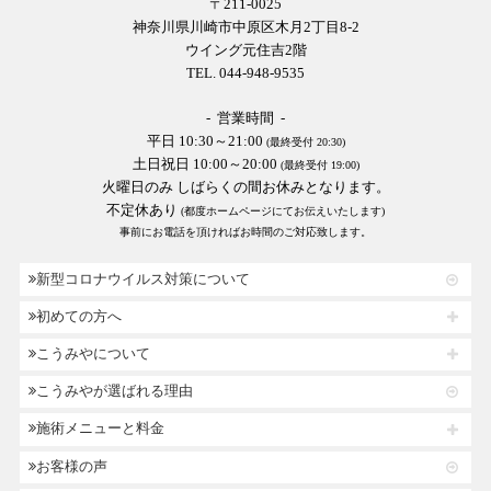
〒211-0025
神奈川県川崎市中原区木月2丁目8-2
ウイング元住吉2階
TEL. 044-948-9535
- 営業時間 -
平日 10:30～21:00
(最終受付 20:30)
土日祝日 10:00～20:00
(最終受付 19:00)
火曜日のみ しばらくの間お休みとなります。
不定休あり
(都度ホームページにてお伝えいたします)
事前にお電話を頂ければお時間のご対応致します。
新型コロナウイルス対策について
初めての方へ
こうみやについて
こうみやが選ばれる理由
施術メニューと料金
お客様の声