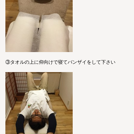
③タオルの上に仰向けで寝てバンザイをして下さい