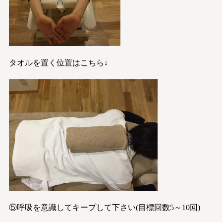
タオルを置く位置はこちら↓
⑤呼吸を意識してキープして下さい(目標回数5～10回)