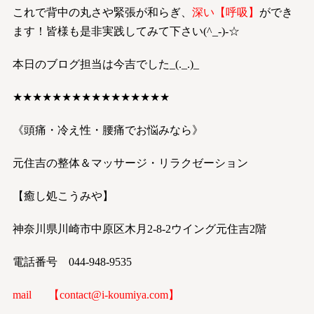
これで背中の丸さや緊張が和らぎ、
深い【呼吸】
ができ
ます！皆様も是非実践してみて下さい(^_-)-☆
本日のブログ担当は今吉でした_(._.)_
★★★★★★★★★★★★★★★★
《頭痛・冷え性・腰痛でお悩みなら》
元住吉の整体＆マッサージ・リラクゼーション
【癒し処こうみや】
神奈川県川崎市中原区木月2-8-2ウイング元住吉2階
電話番号 044-948-9535
mail 【
contact@i-koumiya.com
】