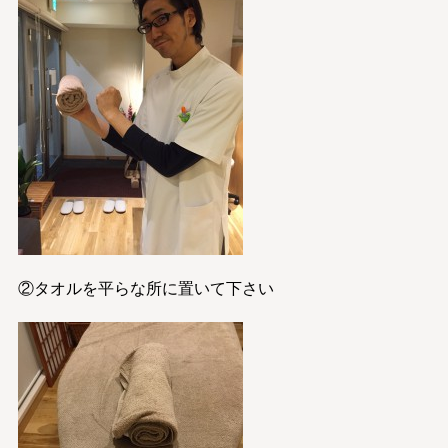
②タオルを平らな所に置いて下さい