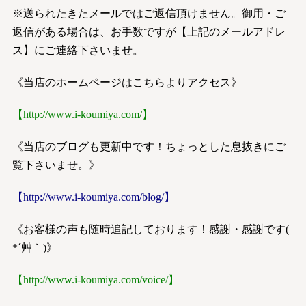
※送られたきたメールではご返信頂けません。御用・ご
返信がある場合は、お手数ですが【上記のメールアドレ
ス】にご連絡下さいませ。
《当店のホームページはこちらよりアクセス》
【
http://www.i-koumiya.com/
】
《当店のブログも更新中です！ちょっとした息抜きにご
覧下さいませ。》
【
http://www.i-koumiya.com/blog/
】
《お客様の声も随時追記しております！感謝・感謝です(
*´艸｀)》
【
http://www.i-koumiya.com/voice/
】