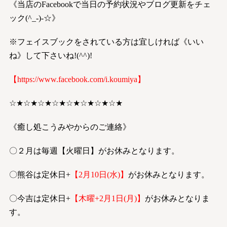
《当店のFacebookで当日の予約状況やブログ更新をチェ
ック(^_-)-☆》
※フェイスブックをされている方は宜しければ《いい
ね》して下さいね!(^^)!
【
https://www.facebook.com/i.koumiya
】
☆★☆★☆★☆★☆★☆★☆★☆★
《癒し処こうみやからのご連絡》
〇２月は毎週【火曜日】がお休みとなります。
〇熊谷は定休日+
【2月10日(水)】
がお休みとなります。
〇今吉は定休日+
【木曜+2月1日(月)】
がお休みとなりま
す。