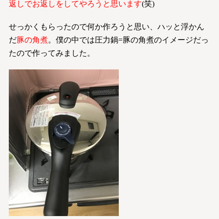
返しでお返しをしてやろうと思います
(笑)
せっかくもらったので何か作ろうと思い、ハッと浮かん
だ
豚の角煮
。僕の中では圧力鍋=豚の角煮のイメージだっ
たので作ってみました。