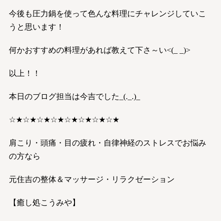
今後も圧力鍋を使って色んな料理にチャレンジしていこ
うと思います！
何かおすすめの料理があれば教えて下さ～い<(_ _)>
以上！！
本日のブログ担当は今吉でした_(._.)_
☆★☆★☆★☆★☆★☆★☆★☆★
肩こり・頭痛・目の疲れ・自律神経のストレスでお悩み
の方なら
元住吉の整体＆マッサージ・リラクゼーション
【癒し処こうみや】