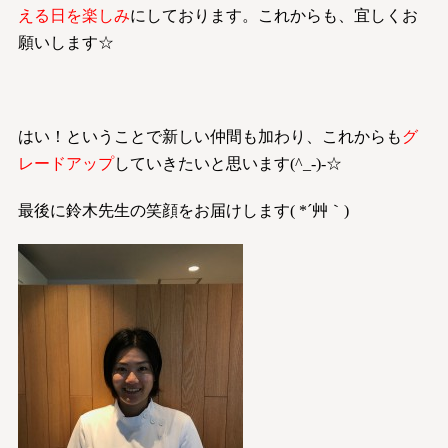
える日を楽しみ
にしております。これからも、宜しくお
願いします☆
はい！ということで新しい仲間も加わり、これからも
グ
レードアップ
していきたいと思います(^_-)-☆
最後に鈴木先生の笑顔をお届けします( *´艸｀)