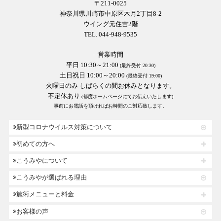
〒211-0025
神奈川県川崎市中原区木月2丁目8-2
ウイング元住吉2階
TEL. 044-948-9535
- 営業時間 -
平日 10:30～21:00
(最終受付 20:30)
土日祝日 10:00～20:00
(最終受付 19:00)
火曜日のみ しばらくの間お休みとなります。
不定休あり
(都度ホームページにてお伝えいたします)
事前にお電話を頂ければお時間のご対応致します。
新型コロナウイルス対策について
初めての方へ
こうみやについて
こうみやが選ばれる理由
施術メニューと料金
お客様の声