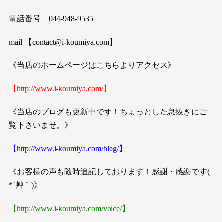
電話番号 044-948-9535
mail 【
contact@i-koumiya.com
】
《当店のホームページはこちらよりアクセス》
【
http://www.i-koumiya.com/
】
《当店のブログも更新中です！ちょっとした息抜きにご
覧下さいませ。》
【
http://www.i-koumiya.com/blog/
】
《お客様の声も随時追記しております！感謝・感謝です(
*´艸｀)》
【
http://www.i-koumiya.com/voice/
】