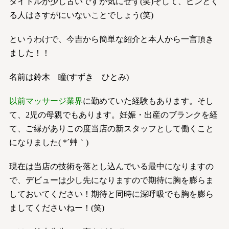
タイトルが少し古いですが気にせず(笑)そして、ピンとく
る人はさすがにいないことでしょう(笑)
というわけで、今吉から簡単な紹介と本人から一言頂き
ました！！
名前は鈴木 瞳(すずき ひとみ)
以前マッサージ業界
に勤めていた経験もあります。そし
て、2児の母親でもあります。妊娠・出産のブランクを経
て、ご縁がありこの度当店の新スタッフとして働くこと
になりました( *´艸｀)
現在は当店の技術を落とし込んでいる最中になりますの
で、デビューは少し先になりますので期待に胸を膨らま
しておいてください！期待と同時に深呼吸でも胸を膨ら
ましてくださいねー！(笑)