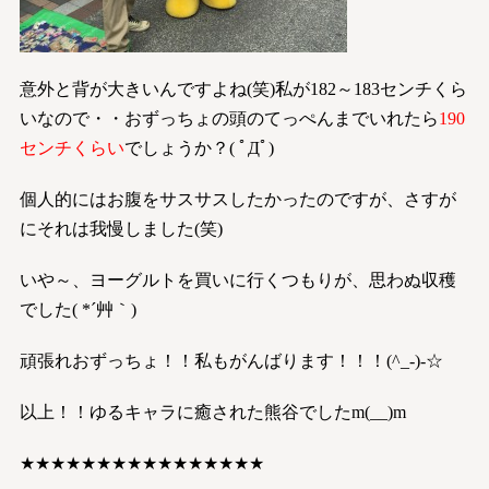
意外と背が大きいんですよね(笑)私が182～183センチくら
いなので・・おずっちょの頭のてっぺんまでいれたら
190
センチくらい
でしょうか？( ﾟДﾟ)
個人的にはお腹をサスサスしたかったのですが、さすが
にそれは我慢しました(笑)
いや～、ヨーグルトを買いに行くつもりが、思わぬ収穫
でした( *´艸｀)
頑張れおずっちょ！！私もがんばります！！！(^_-)-☆
以上！！ゆるキャラに癒された熊谷でしたm(__)m
★★★★★★★★★★★★★★★★