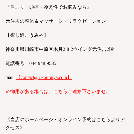
『肩こり・頭痛・冷え性でお悩みなら』
元住吉の整体＆マッサージ・リラクゼーション
【癒し処こうみや】
神奈川県川崎市中原区木月2-8-2ウイング元住吉2階
電話番号 044-948-9535
mail
【
contact@i-koumiya.com
】
※御用がある場合は、こちらご連絡下さいませ。
《当店のホームページ・オンライン予約はこちらよりア
クセス》