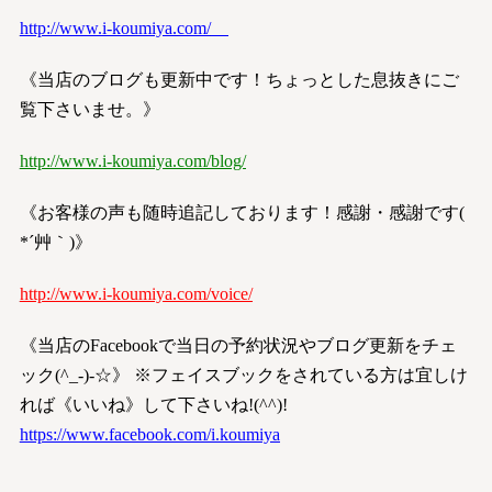
http://www.i-koumiya.com/
《当店のブログも更新中です！ちょっとした息抜きにご
覧下さいませ。》
http://www.i-koumiya.com/blog/
《お客様の声も随時追記しております！感謝・感謝です(
*´艸｀)》
http://www.i-koumiya.com/voice/
《当店のFacebookで当日の予約状況やブログ更新をチェ
ック(^_-)-☆》 ※フェイスブックをされている方は宜しけ
れば《いいね》して下さいね!(^^)!
https://www.facebook.com/i.koumiya