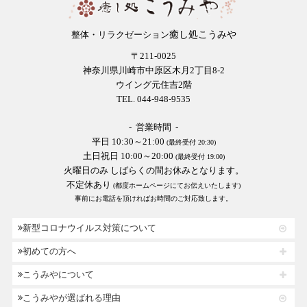
癒し処こうみや
整体・リラクゼーション
〒211-0025
神奈川県川崎市中原区木月2丁目8-2
ウイング元住吉2階
TEL. 044-948-9535
- 営業時間 -
平日 10:30～21:00
(最終受付 20:30)
土日祝日 10:00～20:00
(最終受付 19:00)
火曜日のみ しばらくの間お休みとなります。
不定休あり
(都度ホームページにてお伝えいたします)
事前にお電話を頂ければお時間のご対応致します。
新型コロナウイルス対策について
初めての方へ
こうみやについて
こうみやが選ばれる理由