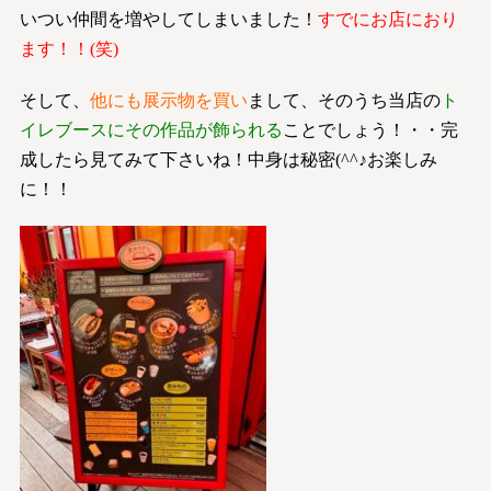
いつい仲間を増やしてしまいました！
すでにお店におり
ます！！(笑)
そして、
他にも展示物を買い
まして、そのうち当店の
ト
イレブースにその作品が飾られる
ことでしょう！・・完
成したら見てみて下さいね！中身は秘密(^^♪お楽しみ
に！！