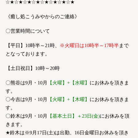
☆★☆★☆★☆★☆★☆★☆★☆★
《癒し処こうみやからのご連絡》
〇営業時間について
【平日】10時半～21時、
※火曜日は10時半～17時半
まで
となっております。
【土日祝日】10時～20時
〇熊谷は9月・10月
【火曜】+【水曜】
にお休みを頂きま
す。
〇今吉は9月・10月
【火曜】+【木曜】
にお休みを頂きま
す。
〇鈴木は9月・10月
【基本土日】＋23日(金)
にお休みを頂
きます。
★鈴木は※9月17日(土)は出勤、16日金曜日お休みを頂き