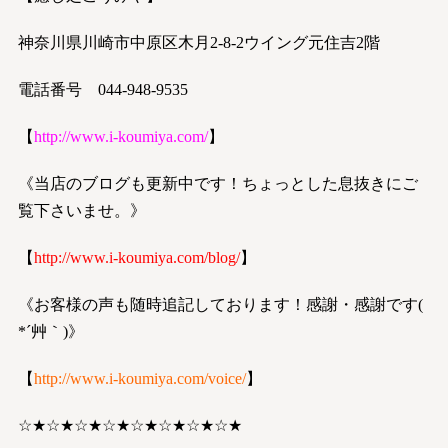
神奈川県川崎市中原区木月2-8-2ウイング元住吉2階
電話番号 044-948-9535
【
http://www.i-koumiya.com/
】
《当店のブログも更新中です！ちょっとした息抜きにご
覧下さいませ。》
【
http://www.i-koumiya.com/blog/
】
《お客様の声も随時追記しております！感謝・感謝です(
*´艸｀)》
【
http://www.i-koumiya.com/voice/
】
☆★☆★☆★☆★☆★☆★☆★☆★