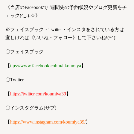
《当店のFacebookで1週間先の予約状況やブログ更新をチ
ェック(^_-)-☆》
※フェイスブック・Twitter・インスタをされている方は
宜しければ《いいね・フォロー》して下さいね!(^^)!
〇フェイスブック
【
ttps://www.facebook.co
h
m/i.koumiya
】
〇Twitter
【
https://twitter.com/koumiya39
】
〇インスタグラム(サブ)
【
https://www.instagram.com/koumiya39/
】