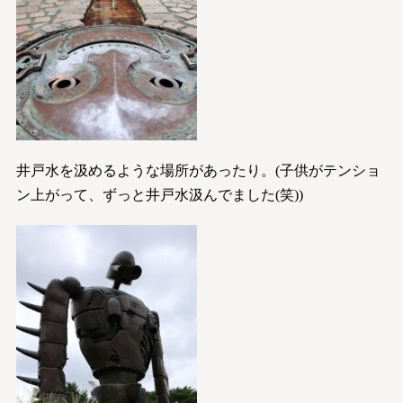
井戸水を汲めるような場所があったり。(子供がテンショ
ン上がって、ずっと井戸水汲んでました(笑))