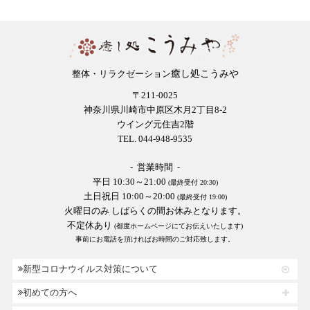
癒し処こうみや
整体・リラクゼーション
〒211-0025
神奈川県川崎市中原区木月2丁目8-2
ウイング元住吉2階
TEL. 044-948-9535
- 営業時間 -
平日 10:30～21:00
(最終受付 20:30)
土日祝日 10:00～20:00
(最終受付 19:00)
火曜日のみ しばらくの間お休みとなります。
不定休あり
(都度ホームページにてお伝えいたします)
事前にお電話を頂ければお時間のご対応致します。
新型コロナウイルス対策について
初めての方へ