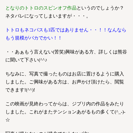
となりのトトロのスピンオフ作品
というのでしょうか？
ネタバレになってしまいますが・・・。
トトロもネコバスも1匹ではありません・・！！なんなら
もう規模がバカでかい！！
・・
あぁもう言えない(苦笑)興味がある方、詳しくは熊谷
に聞いて下さい(^^♪
ちなみに、写真で撮ったものはお店に置けるように購入
しました。ご興味がある方は、お声かけ頂けたら、閲覧
できます!(^^)!
この映画が見終わってからは、ジブリ内の作品をみたり
しました。これがまたテンションあがるもの多くて(^_-)-
☆