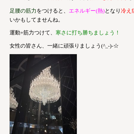
足腰の筋力
をつけると、
エネルギー(熱)
となり
冷え
いかもしてませんね。
運動+筋力つけて、
寒さに打ち勝ちましょう！
女性の皆さん、一緒に頑張りましょう(^_-)-☆