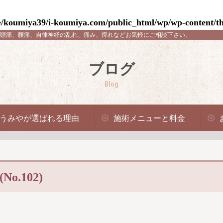
/koumiya39/i-koumiya.com/public_html/wp/wp-content/th
頭痛、腰痛、自律神経の乱れ、痛み、痺れなどお気軽にご相談下さい。
ブログ
Blog
うみやが選ばれる理由
施術メニューと料金
.102)