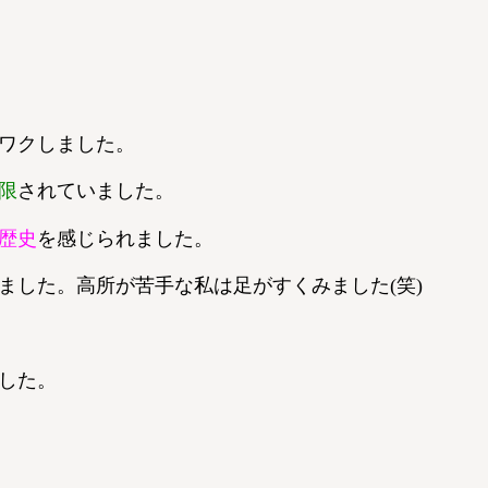
ワクしました。
限
されていました。
歴史
を感じられました。
ました。高所が苦手な私は足がすくみました(笑)
した。