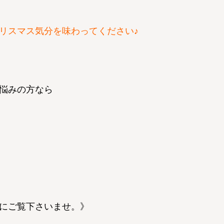
リスマス気分を味わってください♪
悩みの方なら
にご覧下さいませ。》