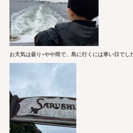
お天気は曇り+やや雨で、島に行くには寒い日でし