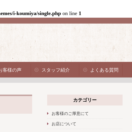
emes/i-koumiya/single.php
on line
1
お客様の声
スタッフ紹介
よくある質問
カテゴリー
お客様のご厚意にて
お店について