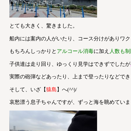
とても大きく、驚きました。
船内には案内の人がいたり、コース分けがありワク
もちろんしっかりと
アルコール消毒
に加え
人数も制
子供達は走り回り、ゆっくり見学はできずでしたが
実際の砲弾などあったり、上まで登ったりなどでき
そして、いざ【
猿島
】へ(^^)/
哀愁漂う息子ちゃんですが、ずっと海を眺めていま