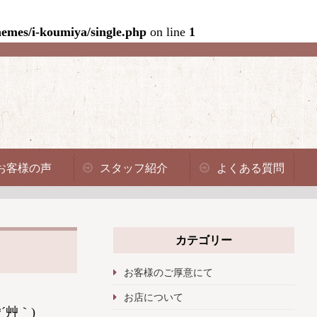
emes/i-koumiya/single.php
on line
1
お客様の声
スタッフ紹介
よくある質問
カテゴリー
お客様のご厚意にて
お店について
´艸｀)