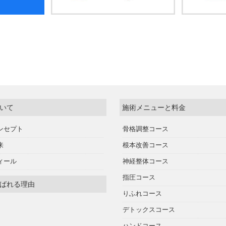
いて
施術メニューと料金
ンセプト
骨格調整コース
来
根本改善コース
ィール
神経整体コース
指圧コース
ばれる理由
りふれコース
デトックスコース
ハンドコース