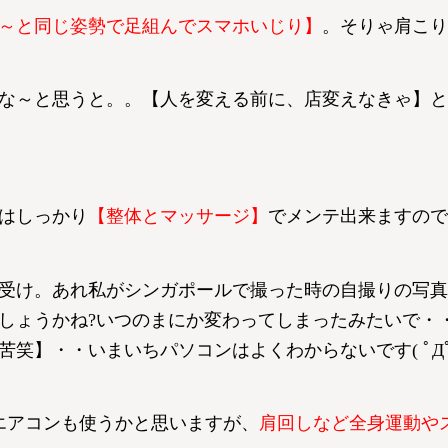
～と同じ姿勢で足組んでスマホいじり】
。そりゃ肩こり
な～と思うと。。【人を変える前に、店変えなきゃ】と
はしっかり
【整体とマッサージ】
でメンテ出来ますので
受け。あれ私がシンガポールで撮った時の自撮りの写真
しょうかね?いつのまにか変わってしまったみたいで・
笑】・・いまいちパソコンはよくわからないです( ﾟД
エアコンも使うかと思いますが、
肩回しなど全身運動や