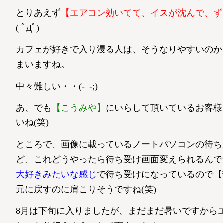
とりあえず
【エアコン効いてて、イス
が沈んで、ず
( ﾟДﾟ)
カフェが好きで入り浸る人は、そうなりやすいのか
まいますね。
中々難しい・・(-_-;)
あ、でも
【こうみや】
にいらして頂いているお客様
いね(笑)
ところで、画像に載っているノートパソコンの待ち
ど、これどうやったら待ち受け画面変えられるんで
大好きみたいな感じ
で待ち受けになっているので【苦
元に戻すのに肩こりそうですね(笑)
8月は下旬に入りましたが、まだまだ暑いですから