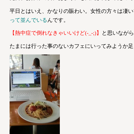
平日とはいえ、かなりの賑わい。女性の方々は凄い
って並んでいる
んです。
【熱中症で倒れなきゃいいけど(-_-;)】
と思いながら
たまには行った事のないカフェにいってみようか足