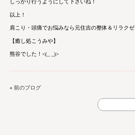
しっかり行うようにして下さいね！
以上！
肩こり・頭痛でお悩みなら元住吉の整体＆リラクゼ
【癒し処こうみや】
熊谷でした！<(_ _)>
«
前のブログ