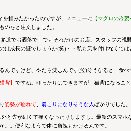
ティを頼みたかったのですが、メニューに
【マグロの冷製
ものをと注文しました。
ね。表参道でお洒落で！でもそれだけのお店。スタッフの視
のは成長の証でしょうか(笑)・・私も気を付けなくては
るんですけど、やたら沈むんです(泣)そうなると、食べ
猫背】
ですね。ゆったりはできますが、猫背になること
り
姿勢が崩れて
、
肩こりになりそうな人
ばかりでした。
意外と先が細くて痛くなったりしますし。最新のスマホ
か。。便利なようで体に負担もかけるんです。