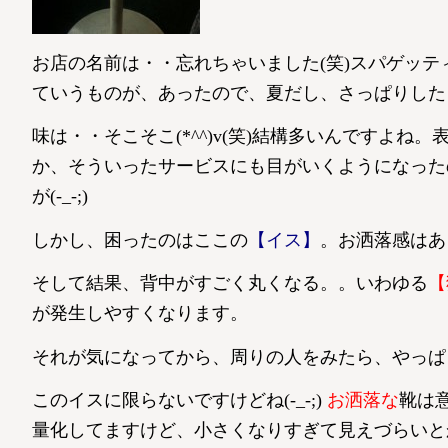
お店の名前は・・忘れちゃいました(笑)スパゲッ
ていうものが、あったので、夏だし、さっぱりした
味は・・そこそこ(*^^)v(笑)結構多いんですよ
か、そういったサービスにも目がいくようになった
が(-_-;)
しかし、困ったのはここの
【イス】
。お洒落感はあ
そして結果、背中がすごく丸くなる。。いわゆる
【
が発生しやすくなります。
それが気になってから、周りの人をみたら、やっぱ
このイスに限らないですけどね(-_-;)
お洒落な
靴は
量化してますけど、小さくなりすぎて見えづらいと