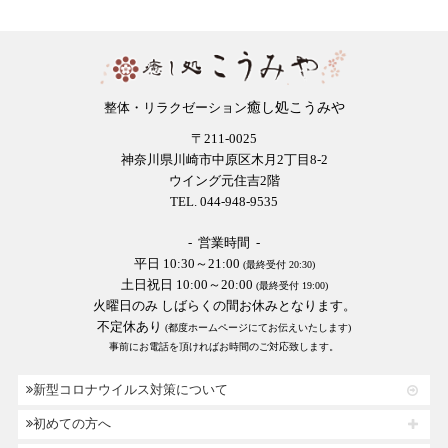
癒し処こうみや
整体・リラクゼーション
〒211-0025
神奈川県川崎市中原区木月2丁目8-2
ウイング元住吉2階
TEL. 044-948-9535
- 営業時間 -
平日 10:30～21:00
(最終受付 20:30)
土日祝日 10:00～20:00
(最終受付 19:00)
火曜日のみ しばらくの間お休みとなります。
不定休あり
(都度ホームページにてお伝えいたします)
事前にお電話を頂ければお時間のご対応致します。
新型コロナウイルス対策について
初めての方へ