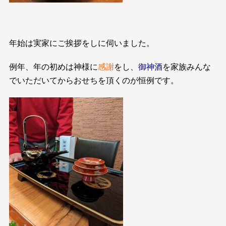
年始は実家にご挨拶をしに伺いました。
例年、年の初めは神様に
感謝
をし、
御神酒
を家族みんな
でいただいてからおせちを頂くのが恒例です。