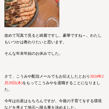
改めて写真で見ると綺麗ですし、豪華ですね～。わたし
もいつかは教わりたいと思います。
そんな年末年始のお休みでした。
さて、こうみや配信メールでもお伝えしたとおり
2024年2
月29日(木)
をもってこうみやを退職することになりまし
た。
今年は出産はもちろんですが、今後の子育てをする環境
などを考えて地元へ帰る事を決めました。