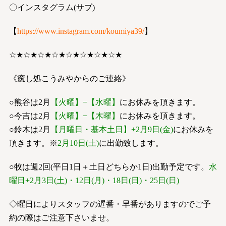
〇インスタグラム(サブ)
【
https://www.instagram.com/koumiya39/
】
☆★☆★☆★☆★☆★☆★☆★☆★
《癒し処こうみやからのご連絡》
○熊谷は2月
【火曜】+【水曜】
にお休みを頂きます。
○今吉は2月
【火曜】+【木曜】
にお休みを頂きます。
○鈴木は2月
【月曜日・基本土日】+2月9日(金)
にお休みを
頂きます。※
2月10日(土)
に出勤致します。
○牧は週2回(平日1日＋土日どちらか1日)出勤予定です。
水
曜日+2月3日(土)・12日(月)・18日(日)・25日(日)
◇曜日によりスタッフの遅番・早番がありますのでご予
約の際はご注意下さいませ。