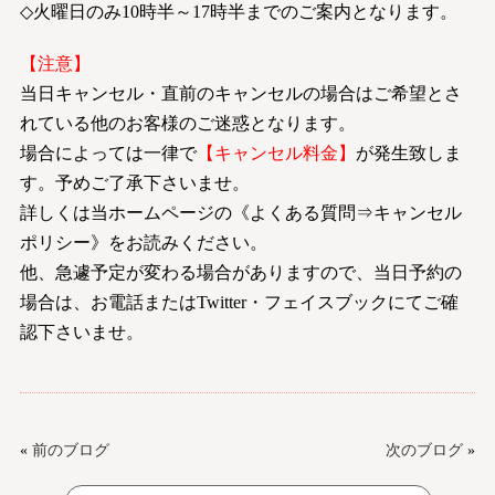
◇火曜日のみ10時半～17時半までのご案内となります。
【注意】
当日キャンセル・直前のキャンセルの場合はご希望とさ
れている他のお客様のご迷惑となります。
場合によっては一律で
【キャンセル料金】
が発生致しま
す。予めご了承下さいませ。
詳しくは当ホームページの《よくある質問⇒キャンセル
ポリシー》をお読みください。
他、急遽予定が変わる場合がありますので、当日予約の
場合は、お電話またはTwitter・フェイスブックにてご確
認下さいませ。
«
前のブログ
次のブログ
»