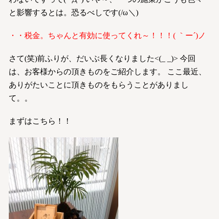
と影響するとは。恐るべしです(/ω＼)
・・税金。ちゃんと有効に使ってくれ～！！！( ｀ー´)ノ
さて(笑)前ふりが、だいぶ長くなりました<(_ _)> 今回
は、お客様からの頂きものをご紹介します。 ここ最近、
ありがたいことに頂きものをもらうことがありまし
て。。
まずはこちら！！