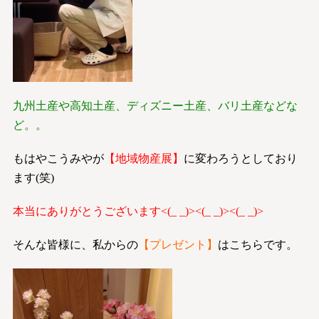
九州土産や高知土産、ディズニー土産、バリ土産などな
ど。。
もはやこうみやが
【地域物産展】
に変わろうとしており
ます(笑)
本当にありがとうございます<(_ _)><(_ _)><(_ _)>
そんな皆様に、私からの
【プレゼント】
はこちらです。