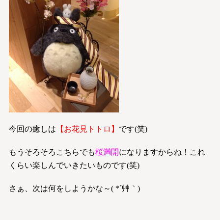
今回の癒しは
【お花見トトロ】
です(笑)
もうそろそろこちらでも
桜満開
になりますからね！これ
くらい楽しんでいきたいものです(笑)
さぁ、次は何をしようかな～( *´艸｀)