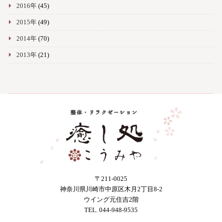
2016年
(45)
2015年
(49)
2014年
(70)
2013年
(21)
〒211-0025
神奈川県川崎市中原区木月2丁目8-2
ウイング元住吉2階
TEL. 044-948-9535