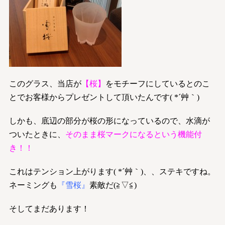
このグラス、当店が
【桜】
をモチーフにしているとのこ
とでお客様からプレゼントして頂いたんです( *´艸｀)
しかも、底辺の部分が桜の形になっているので、水滴が
ついたときに、
そのまま桜マークになるという機能付
き！！
これはテンション上がります( *´艸｀)、、ステキですね。
ネーミングも
『雪桜』
素敵だ(≧▽≦)
そしてまだあります！