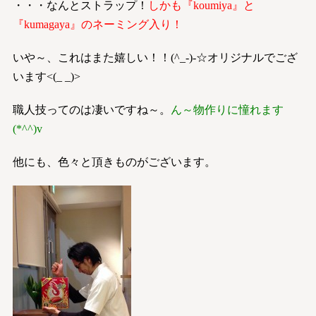
・・・なんとストラップ！
しかも『koumiya』と
『kumagaya』のネーミング入り！
いや～、これはまた嬉しい！！(^_-)-☆オリジナルでござ
います<(_ _)>
職人技ってのは凄いですね～。
ん～物作りに憧れます
(*^^)v
他にも、色々と頂きものがございます。