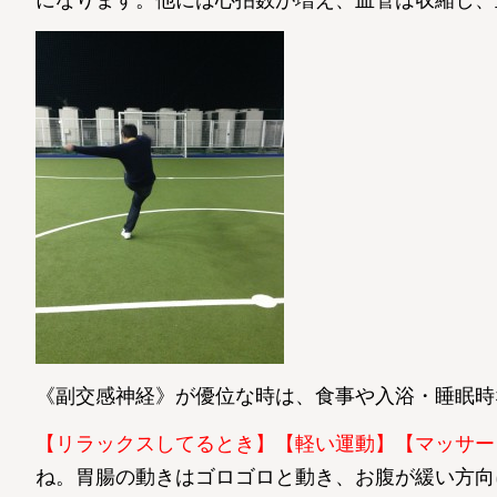
《副交感神経》が優位な時は、食事や入浴・睡眠時
【リラックスしてるとき】【軽い運動】【マッサー
ね。胃腸の動きはゴロゴロと動き、お腹が緩い方向