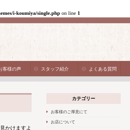
emes/i-koumiya/single.php
on line
1
お客様の声
スタッフ紹介
よくある質問
カテゴリー
お客様のご厚意にて
お店について
見かけますよ