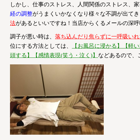
しかし、仕事のストレス、人間関係のストレス、家
経の調整
がうまくいかなくなり様々な不調が出てき
法
があるといいですね！当店からくるメールの深呼吸
調子が悪い時は、
落ち込んだり焦らずに一呼吸いれ
位にする方法としては、
【お風呂に浸かる】【軽い
頭する】【感情表現(笑う・泣く)】
などあるので、ご