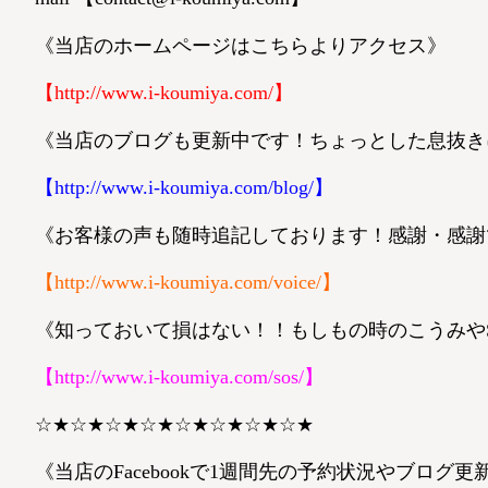
《当店のホームページはこちらよりアクセス》
【
http://www.i-koumiya.com/
】
《当店のブログも更新中です！ちょっとした息抜き
【
http://www.i-koumiya.com/blog/
】
《お客様の声も随時追記しております！感謝・感謝です
【
http://www.i-koumiya.com/voice/
】
《知っておいて損はない！！もしもの時のこうみやSOS
【
http://www.i-koumiya.com/sos/
】
☆★☆★☆★☆★☆★☆★☆★☆★
《当店のFacebookで1週間先の予約状況やブログ更新