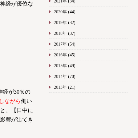
2021年
(34)
神経が優位な
2020年
(44)
2019年
(32)
2018年
(37)
2017年
(54)
2016年
(45)
2015年
(49)
2014年
(70)
2013年
(21)
経が30％の
抗しながら
働い
と、【日中に
影響が出てき