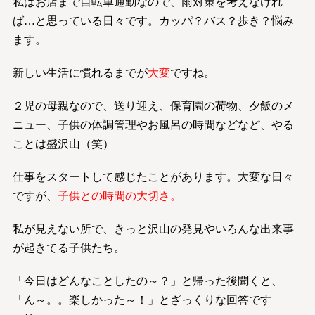
私はお店まで自転車通勤なので、雨対策を考えなけれ
ば…と思っている日々です。カッパ？バス？歩き？悩み
ます。
新しい生活に慣れるまでが
大変
ですね。
２児の母親なので、送り迎え、保育園の荷物、夕飯のメ
ニュー、子供の体調管理やお風呂の時間などなど、やる
ことは盛沢山（笑）
仕事をスタートして感じたことがあります。大変な日々
ですが、
子供との時間の大切さ。
私が見えない所で、きっと沢山の発見やいろんな出来事
が起きてる子供たち。
「今日はどんなことしたの～？」と帰った後聞くと、
「ん～。。楽しかった～！」とざっくりな回答です