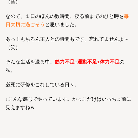
（笑）
なので、１日のほんの数時間、寝る前までのひと時を
毎
日大切に過ごそう
と思いました。
あっ！もちろん主人との時間もです。忘れてませんよ～
（笑）
そんな生活を送る中、
筋力不足+運動不足+体力不足
の
私。
必死に研修をこなしている日々。
↓こんな感じでやっています。かっこだけはいっちょ前に
見えますねｗ