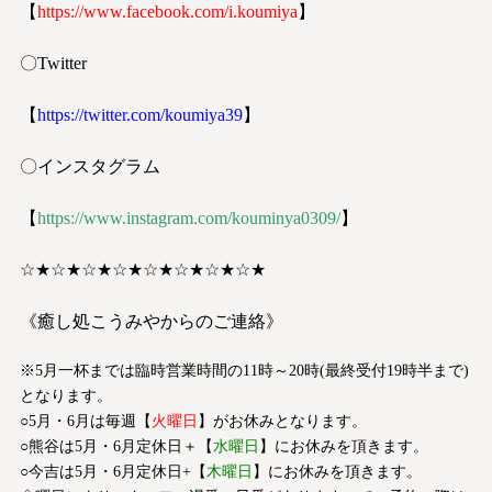
【
https://www.facebook.com/i.koumiya
】
〇Twitter
【
https://twitter.com/koumiya39
】
〇インスタグラム
【
https://www.instagram.com/kouminya0309/
】
☆★☆★☆★☆★☆★☆★☆★☆★
《癒し処こうみやからのご連絡》
※5月一杯までは臨時営業時間の11時～20時(最終受付19時半まで)
となります。
○5月・6月は毎週【
火曜日
】がお休みとなります。
○熊谷は5月・6月定休日＋【
水曜日
】にお休みを頂きます。
○今吉は5月・6月定休日+【
木曜日
】にお休みを頂きます。