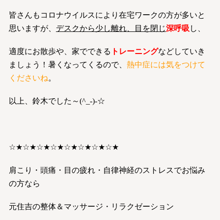
皆さんもコロナウイルスにより在宅ワークの方が多いと
思いますが、
デスクから少し離れ、目を閉じ
深呼吸
し、
適度にお散歩や、家でできる
トレーニング
な
どしていき
ましょう！暑くなってくるので、
熱中症には気をつけて
くださいね
。
以上、鈴木でした～(^_-)-☆
☆★☆★☆★☆★☆★☆★☆★☆★
肩こり・頭痛・目の疲れ・自律神経のストレスでお悩み
の方なら
元住吉の整体＆マッサージ・リラクゼーション