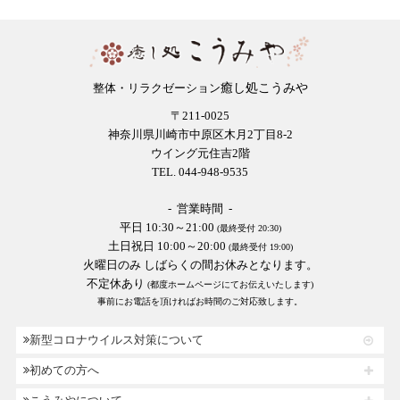
癒し処こうみや
整体・リラクゼーション
〒211-0025
神奈川県川崎市中原区木月2丁目8-2
ウイング元住吉2階
TEL. 044-948-9535
- 営業時間 -
平日 10:30～21:00
(最終受付 20:30)
土日祝日 10:00～20:00
(最終受付 19:00)
火曜日のみ しばらくの間お休みとなります。
不定休あり
(都度ホームページにてお伝えいたします)
事前にお電話を頂ければお時間のご対応致します。
新型コロナウイルス対策について
初めての方へ