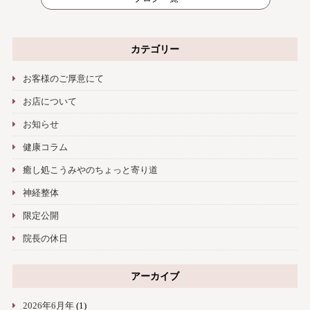
カテゴリー
お客様のご厚意にて
お店について
お知らせ
健康コラム
癒し処こうみやのちょっと寄り道
神経整体
限定公開
院長の休日
アーカイブ
2026年6月年
(1)