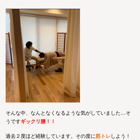
そんな中、なんとなくなるような気がしていました…そ
うです
ギックリ腰！！
過去２度ほど経験しています。その度に
筋トレ
しよう！