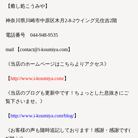
【癒し処こうみや】
神奈川県川崎市中原区木月2-8-2ウイング元住吉2階
電話番号 044-948-9535
mail 【
contact@i-koumiya.com
】
《当店のホームページはこちらよりアクセス》
【
http://www.i-koumiya.com/
】
《当店のブログも更新中です！ちょっとした息抜きにご
覧下さいませ。》
【
http://www.i-koumiya.com/blog/
】
《お客様の声も随時追記しております！感謝・感謝です(