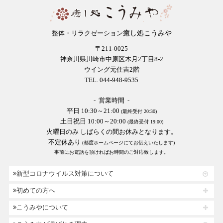
癒し処こうみや
整体・リラクゼーション
〒211-0025
神奈川県川崎市中原区木月2丁目8-2
ウイング元住吉2階
TEL. 044-948-9535
- 営業時間 -
平日 10:30～21:00
(最終受付 20:30)
土日祝日 10:00～20:00
(最終受付 19:00)
火曜日のみ しばらくの間お休みとなります。
不定休あり
(都度ホームページにてお伝えいたします)
事前にお電話を頂ければお時間のご対応致します。
新型コロナウイルス対策について
初めての方へ
こうみやについて