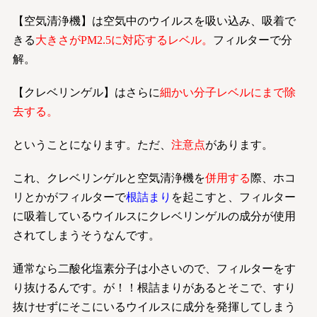
【空気清浄機】は空気中のウイルスを吸い込み、吸着で
きる
大きさがPM2.5に対応するレベル。
フィルターで分
解。
【クレベリンゲル】はさらに
細かい分子レベルにまで除
去する。
ということになります。ただ、
注意点
があります。
これ、クレベリンゲルと空気清浄機を
併用する
際、ホコ
リとかがフィルターで
根詰まり
を起こすと、フィルター
に吸着しているウイルスにクレベリンゲルの成分が使用
されてしまうそうなんです。
通常なら二酸化塩素分子は小さいので、フィルターをす
り抜けるんです。が！！根詰まりがあるとそこで、すり
抜けせずにそこにいるウイルスに成分を発揮してしまう