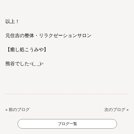
以上！
元住吉の整体・リラクゼーションサロン
【癒し処こうみや】
熊谷でした<(_ _)>
«
前のブログ
次のブログ
»
ブログ一覧