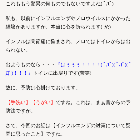
これももう驚異の何ものでもないですよね( ﾟДﾟ)
私も、以前にインフルエンザやノロウイルスにかかった
経験がありますが、本当に心を折られます( ;∀;)
インフルは関節痛に悩まされ、ノロではトイレからは出
られない。
出ようものなら・・・
『はぅぅぅ！！！！( ﾟДﾟ)( ﾟДﾟ)( ﾟ
Дﾟ)！！！』
トイレに出戻りです(苦笑)
故に、予防は心掛けております。
【手洗い】【うがい】
ですね。これは、まぁ昔からの予
防法ですが。
さて、今回のお話は【インフルエンザの対策について疑
問に思ったこと】ですね。