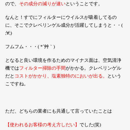
ので、
その成分の減りが速い
ということです。
なんと！すでにフィルターにウイルスが吸着してるの
に、そこでクレベリンゲル成分が活躍してしまうと・・(
;∀;)
フムフム・・・( *´艸｀)
となると良い環境を作るためのマイナス面は、空気清浄
機では
フィルター掃除の手間
がかかる。クレベリンゲル
だと
コストがかかり、塩素独特のにおいが出る。
という
こですね。
ただ、どちらの業者にも共通して言っていたことは
【使われるお客様の考え方しだい】
でした(笑)