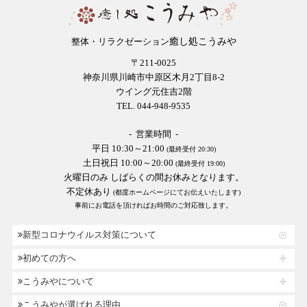
癒し処こうみや
整体・リラクゼーション
〒211-0025
神奈川県川崎市中原区木月2丁目8-2
ウイング元住吉2階
TEL. 044-948-9535
- 営業時間 -
平日 10:30～21:00
(最終受付 20:30)
土日祝日 10:00～20:00
(最終受付 19:00)
火曜日のみ しばらくの間お休みとなります。
不定休あり
(都度ホームページにてお伝えいたします)
事前にお電話を頂ければお時間のご対応致します。
新型コロナウイルス対策について
初めての方へ
こうみやについて
こうみやが選ばれる理由