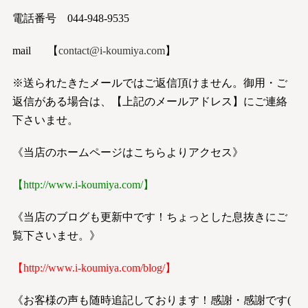
電話番号 044-948-9535
mail 【
contact@i-koumiya.com
】
※送られたきたメールではご返信頂けません。御用・ご
返信がある場合は、【上記のメールアドレス】にご連絡
下さいませ。
《当店のホームページはこちらよりアクセス》
【
http://www.i-koumiya.com/
】
《当店のブログも更新中です！ちょっとした息抜きにご
覧下さいませ。》
【
http://www.i-koumiya.com/blog/
】
《お客様の声も随時追記しております！感謝・感謝です(