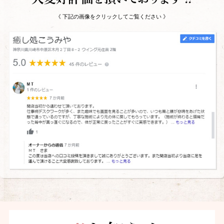
《 下記の画像をクリックしてご覧ください 》