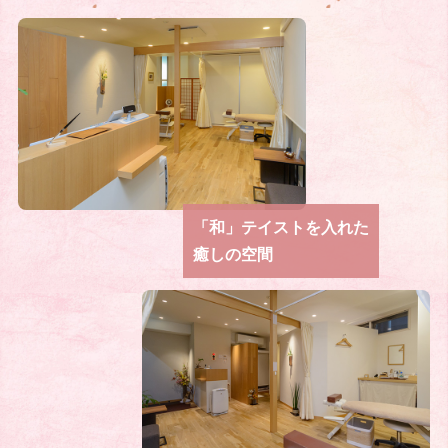
「和」テイストを入れた
癒しの空間