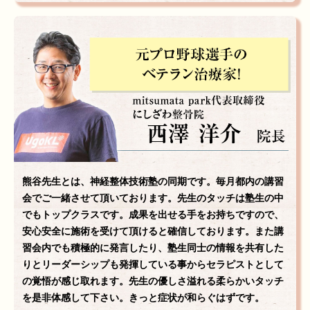
熊谷先生とは、神経整体技術塾の同期です。毎月都内の講習
会でご一緒させて頂いております。先生のタッチは塾生の中
でもトップクラスです。成果を出せる手をお持ちですので、
安心安全に施術を受けて頂けると確信しております。また講
習会内でも積極的に発言したり、塾生同士の情報を共有した
りとリーダーシップも発揮している事からセラピストとして
の覚悟が感じ取れます。先生の優しさ溢れる柔らかいタッチ
を是非体感して下さい。きっと症状が和らぐはずです。