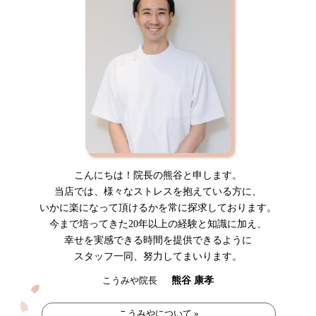
こんにちは！院長の熊谷と申します。
当店では、様々なストレスを抱えている方に、
いかに楽になって頂けるかを常に探求しております。
今まで培ってきた20年以上の経験と知識に加え、
幸せを実感できる時間を提供できるように
スタッフ一同、努力してまいります。
熊谷 康孝
こうみや院長
こうみやについて »