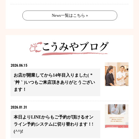
News一覧はこちら »
2026.06.15
お店が開業してから14年目入りました( *
´艸｀)いつもご来店頂きありがとうござい
ます！
2026.01.31
本日よりLINEからもご予約が頂けるオン
ライン予約システムに切り替わります！!
(^^)!